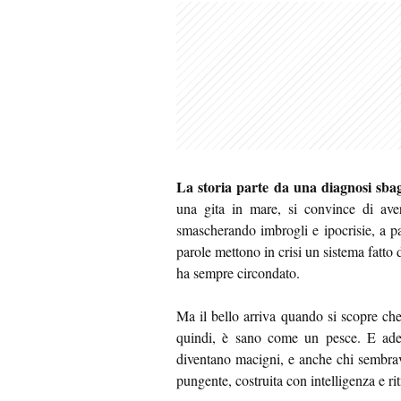
La storia parte da una diagnosi sbag
una gita in mare, si convince di avere
smascherando imbrogli e ipocrisie, a pa
parole mettono in crisi un sistema fatto
ha sempre circondato.
Ma il bello arriva quando si scopre che 
quindi, è sano come un pesce. E ades
diventano macigni, e anche chi sembrav
pungente, costruita con intelligenza e ri