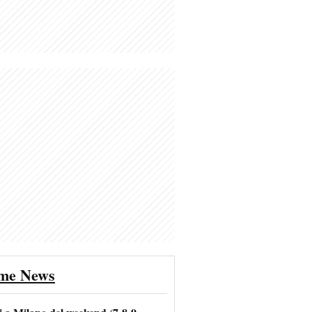
ime News