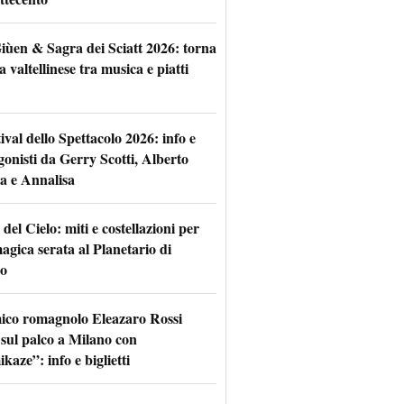
iùen & Sagra dei Sciatt 2026: torna
ta valtellinese tra musica e piatti
tival dello Spettacolo 2026: info e
gonisti da Gerry Scotti, Alberto
a e Annalisa
 del Cielo: miti e costellazioni per
agica serata al Planetario di
o
mico romagnolo Eleazaro Rossi
 sul palco a Milano con
aze”: info e biglietti