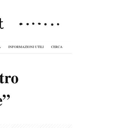
À
INFORMAZIONI UTILI
CERCA
tro
e”