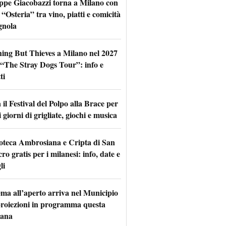
ppe Giacobazzi torna a Milano con
 “Osteria” tra vino, piatti e comicità
gnola
hing But Thieves a Milano nel 2027
l “The Stray Dogs Tour”: info e
ti
il Festival del Polpo alla Brace per
 giorni di grigliate, giochi e musica
oteca Ambrosiana e Cripta di San
ro gratis per i milanesi: info, date e
li
nema all’aperto arriva nel Municipio
 proiezioni in programma questa
mana