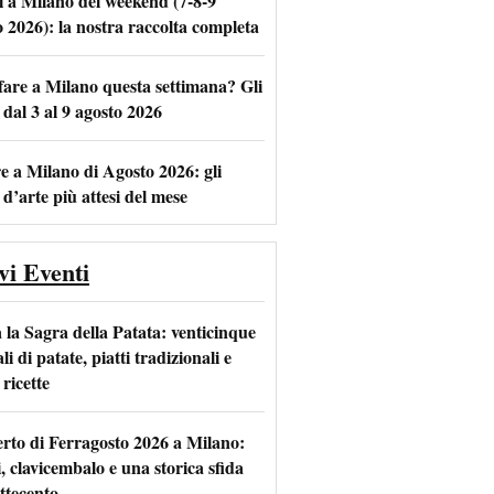
i a Milano del weekend (7-8-9
o 2026): la nostra raccolta completa
fare a Milano questa settimana? Gli
m
l
 dal 3 al 9 agosto 2026
e a Milano di Agosto 2026: gli
 d’arte più attesi del mese
vi Eventi
 la Sagra della Patata: venticinque
li di patate, piatti tradizionali e
ricette
rto di Ferragosto 2026 a Milano:
i, clavicembalo e una storica sfida
ttecento