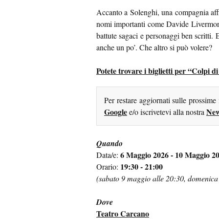
Accanto a Solenghi, una compagnia affiat
nomi importanti come Davide Livermore p
battute sagaci e personaggi ben scritti. 
anche un po’. Che altro si può volere?
Potete trovare i biglietti per “Colpi
Per restare aggiornati sulle prossime
Google
New
e/o iscrivetevi alla nostra
Quando
6 Maggio 2026 - 10 Maggio 2
Data/e:
19:30 - 21:00
Orario:
(sabato 9 maggio alle 20:30, domenica
Dove
Teatro Carcano