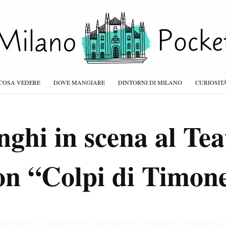
COSA VEDERE
DOVE MANGIARE
DINTORNI DI MILANO
CURIOSIT
nghi in scena al Tea
on “Colpi di Timon