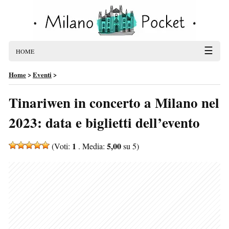
☰
HOME
Home
>
Eventi
>
Tinariwen in concerto a Milano nel
2023: data e biglietti dell’evento
1
5,00
(Voti:
. Media:
su 5)