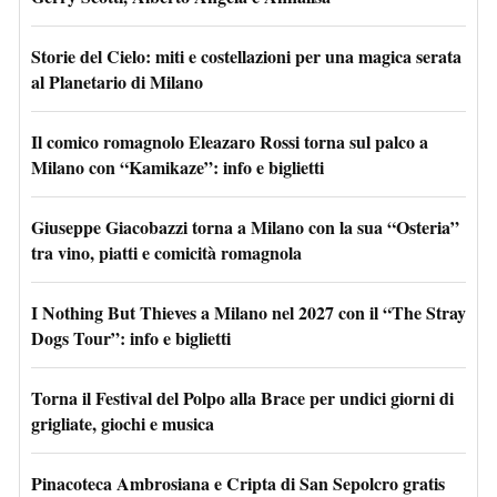
Storie del Cielo: miti e costellazioni per una magica serata
al Planetario di Milano
Il comico romagnolo Eleazaro Rossi torna sul palco a
Milano con “Kamikaze”: info e biglietti
Giuseppe Giacobazzi torna a Milano con la sua “Osteria”
tra vino, piatti e comicità romagnola
I Nothing But Thieves a Milano nel 2027 con il “The Stray
Dogs Tour”: info e biglietti
Torna il Festival del Polpo alla Brace per undici giorni di
grigliate, giochi e musica
Pinacoteca Ambrosiana e Cripta di San Sepolcro gratis