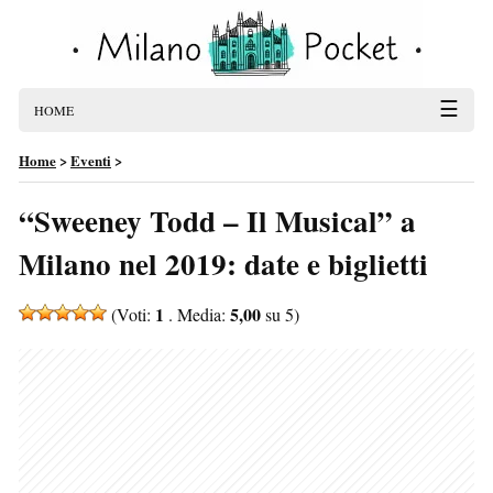
☰
HOME
Home
>
Eventi
>
“Sweeney Todd – Il Musical” a
Milano nel 2019: date e biglietti
1
5,00
(Voti:
. Media:
su 5)