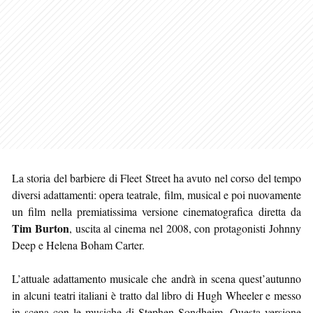
La storia del barbiere di Fleet Street ha avuto nel corso del tempo
diversi adattamenti: opera teatrale, film, musical e poi nuovamente
un film nella premiatissima versione cinematografica diretta da
Tim Burton
, uscita al cinema nel 2008, con protagonisti Johnny
Deep e Helena Boham Carter.
L’attuale adattamento musicale che andrà in scena quest’autunno
in alcuni teatri italiani è tratto dal libro di Hugh Wheeler e messo
in scena con le musiche di Stephen Sondheim. Questa versione