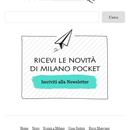
Home
News
Eventi a Milano
Cosa Vedere
Dove Mangiare