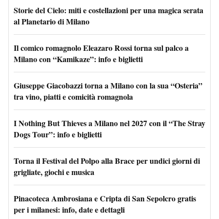
Storie del Cielo: miti e costellazioni per una magica serata
al Planetario di Milano
Il comico romagnolo Eleazaro Rossi torna sul palco a
Milano con “Kamikaze”: info e biglietti
Giuseppe Giacobazzi torna a Milano con la sua “Osteria”
tra vino, piatti e comicità romagnola
I Nothing But Thieves a Milano nel 2027 con il “The Stray
Dogs Tour”: info e biglietti
Torna il Festival del Polpo alla Brace per undici giorni di
grigliate, giochi e musica
Pinacoteca Ambrosiana e Cripta di San Sepolcro gratis
per i milanesi: info, date e dettagli