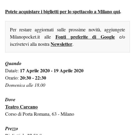
Potete acquistare i biglietti per lo spettacolo a Milano qui
.
Per restare aggiornati sulle prossime novità, aggiungete
Fonti preferite di Google
Milanopocket.it alle
e/o
Newsletter
iscrivetevi alla nostra
.
Quando
17 Aprile 2020 - 19 Aprile 2020
Data/e:
20:30 - 22:30
Orario:
Domenica alle 18.00
Dove
Teatro Carcano
Corso di Porta Romana, 63 - Milano
Prezzo