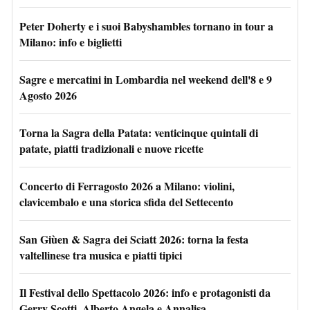
Peter Doherty e i suoi Babyshambles tornano in tour a
Milano: info e biglietti
Sagre e mercatini in Lombardia nel weekend dell'8 e 9
Agosto 2026
Torna la Sagra della Patata: venticinque quintali di
patate, piatti tradizionali e nuove ricette
Concerto di Ferragosto 2026 a Milano: violini,
clavicembalo e una storica sfida del Settecento
San Giùen & Sagra dei Sciatt 2026: torna la festa
valtellinese tra musica e piatti tipici
Il Festival dello Spettacolo 2026: info e protagonisti da
Gerry Scotti, Alberto Angela e Annalisa