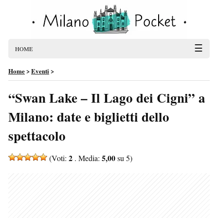
☰
HOME
Home
>
Eventi
>
“Swan Lake – Il Lago dei Cigni” a
Milano: date e biglietti dello
spettacolo
2
5,00
(Voti:
. Media:
su 5)