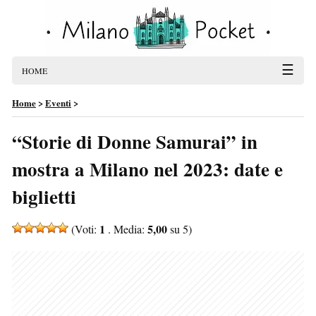
☰
HOME
Home
>
Eventi
>
“Storie di Donne Samurai” in
mostra a Milano nel 2023: date e
biglietti
1
5,00
(Voti:
. Media:
su 5)