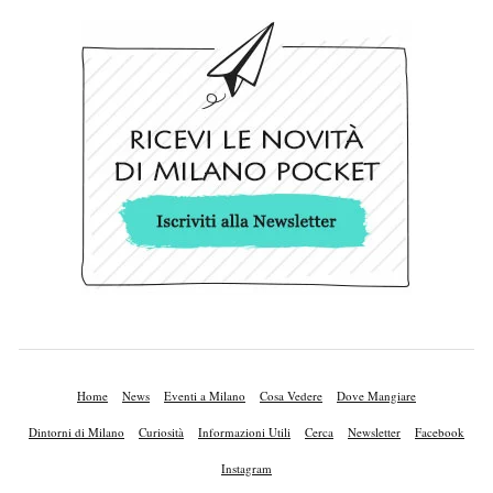
Home
News
Eventi a Milano
Cosa Vedere
Dove Mangiare
Dintorni di Milano
Curiosità
Informazioni Utili
Cerca
Newsletter
Facebook
Instagram