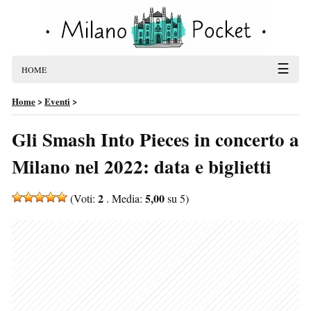
☰
HOME
Home
>
Eventi
>
Gli Smash Into Pieces in concerto a
Milano nel 2022: data e biglietti
2
5,00
(Voti:
. Media:
su 5)