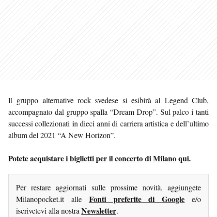
Il gruppo alternative rock svedese si esibirà al Legend Club,
accompagnato dal gruppo spalla “Dream Drop”. Sul palco i tanti
successi collezionati in dieci anni di carriera artistica e dell’ultimo
album del 2021 “A New Horizon”.
Potete acquistare i biglietti per il concerto di Milano qui.
Per restare aggiornati sulle prossime novità, aggiungete
Fonti preferite di Google
Milanopocket.it alle
e/o
Newsletter
iscrivetevi alla nostra
.