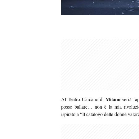
Milano
Al Teatro Carcano di
verrà ra
posso ballare… non è la mia rivoluzi
ispirato a “Il catalogo delle donne valo