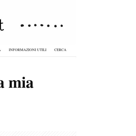
À
INFORMAZIONI UTILI
CERCA
a mia