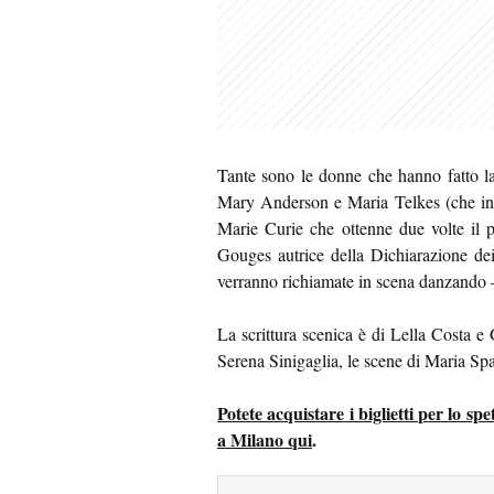
Tante sono le donne che hanno fatto la
Mary Anderson e Maria Telkes (che invent
Marie Curie che ottenne due volte il 
Gouges autrice della Dichiarazione dei
verranno richiamate in scena danzando – 
La scrittura scenica è di Lella Costa e 
Serena Sinigaglia, le scene di Maria Spa
Potete acquistare i biglietti per lo s
a Milano qui
.