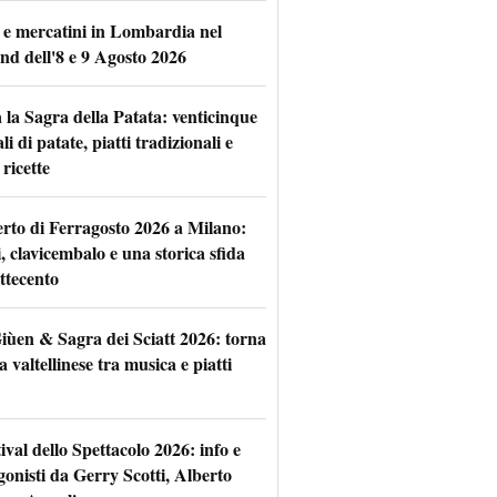
 e mercatini in Lombardia nel
nd dell'8 e 9 Agosto 2026
 la Sagra della Patata: venticinque
li di patate, piatti tradizionali e
ricette
rto di Ferragosto 2026 a Milano:
i, clavicembalo e una storica sfida
ttecento
iùen & Sagra dei Sciatt 2026: torna
ta valtellinese tra musica e piatti
tival dello Spettacolo 2026: info e
gonisti da Gerry Scotti, Alberto