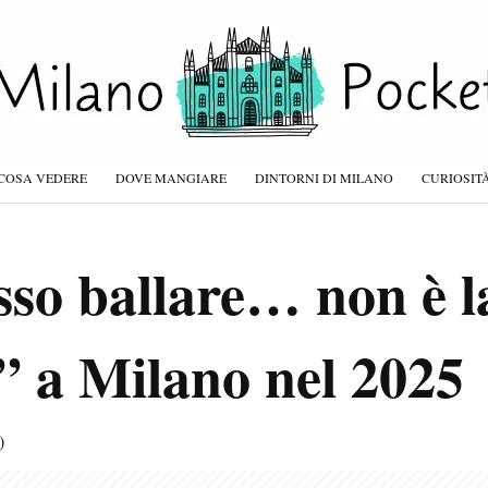
COSA VEDERE
DOVE MANGIARE
DINTORNI DI MILANO
CURIOSIT
sso ballare… non è l
” a Milano nel 2025
)