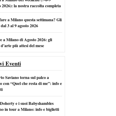
o 2026): la nostra raccolta completa
fare a Milano questa settimana? Gli
m
l
 dal 3 al 9 agosto 2026
e a Milano di Agosto 2026: gli
 d’arte più attesi del mese
vi Eventi
to Saviano torna sul palco a
o con “Quel che resta di me”: info e
ti
 Doherty e i suoi Babyshambles
o in tour a Milano: info e biglietti