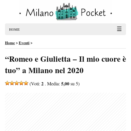
☰
HOME
Home
>
Eventi
>
“Romeo e Giulietta – Il mio cuore è
tuo” a Milano nel 2020
2
5,00
(Voti:
. Media:
su 5)