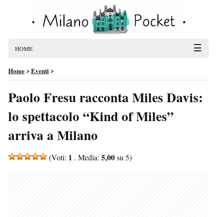
☰
HOME
Home
>
Eventi
>
Paolo Fresu racconta Miles Davis:
lo spettacolo “Kind of Miles”
arriva a Milano
1
5,00
(Voti:
. Media:
su 5)