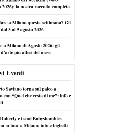
o 2026): la nostra raccolta completa
fare a Milano questa settimana? Gli
m
l
 dal 3 al 9 agosto 2026
e a Milano di Agosto 2026: gli
 d’arte più attesi del mese
vi Eventi
to Saviano torna sul palco a
o con “Quel che resta di me”: info e
ti
 Doherty e i suoi Babyshambles
o in tour a Milano: info e biglietti