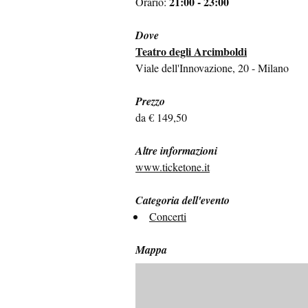
21:00 - 23:00
Orario:
Dove
Teatro degli Arcimboldi
Viale dell'Innovazione, 20 - Milano
Prezzo
da € 149,50
Altre informazioni
www.ticketone.it
Categoria dell'evento
Concerti
Mappa