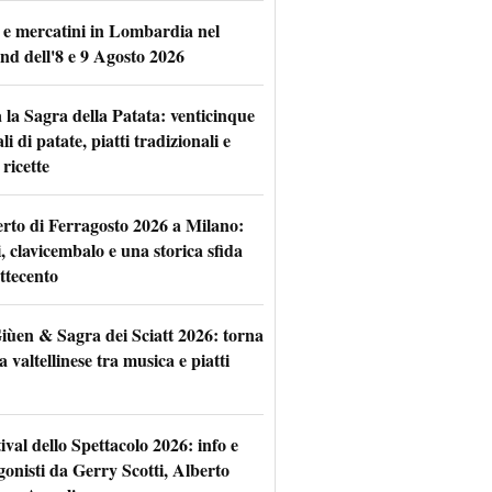
 e mercatini in Lombardia nel
nd dell'8 e 9 Agosto 2026
 la Sagra della Patata: venticinque
li di patate, piatti tradizionali e
ricette
rto di Ferragosto 2026 a Milano:
i, clavicembalo e una storica sfida
ttecento
iùen & Sagra dei Sciatt 2026: torna
ta valtellinese tra musica e piatti
tival dello Spettacolo 2026: info e
gonisti da Gerry Scotti, Alberto