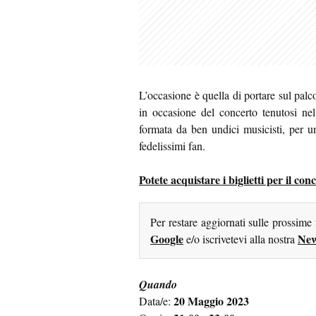
L’occasione è quella di portare sul palc
in occasione del concerto tenutosi n
formata da ben undici musicisti, per u
fedelissimi fan.
Potete acquistare i biglietti per il c
Per restare aggiornati sulle prossime
Google
New
e/o iscrivetevi alla nostra
Quando
20 Maggio 2023
Data/e: