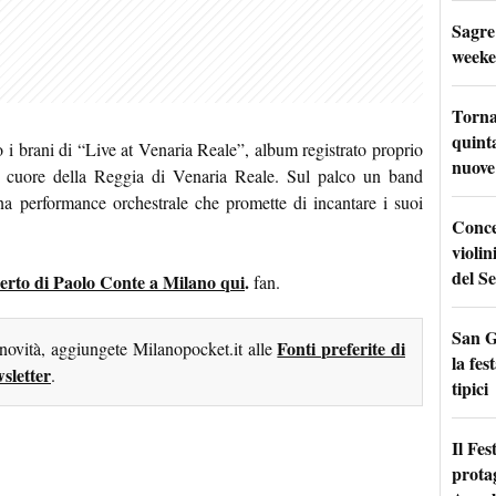
Sagre
weeke
Torna
quinta
o i brani di “Live at Venaria Reale”, album registrato proprio
nuove 
el cuore della Reggia di Venaria Reale. Sul palco un band
na performance orchestrale che promette di incantare i suoi
Conce
violin
del Se
oncerto di Paolo Conte a Milano qui
.
fan.
San G
Fonti preferite di
 novità, aggiungete Milanopocket.it alle
la fes
sletter
.
tipici
Il Fes
prota