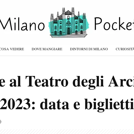
COSA VEDERE
DOVE MANGIARE
DINTORNI DI MILANO
CURIOSIT
 al Teatro degli Arc
2023: data e biglietti
)