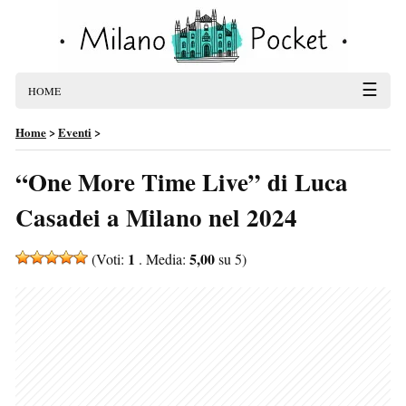
☰
HOME
Home
>
Eventi
>
“One More Time Live” di Luca
Casadei a Milano nel 2024
1
5,00
(Voti:
. Media:
su 5)