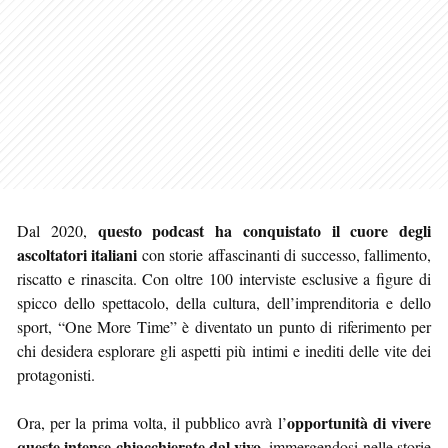
questo podcast ha conquistato il cuore degli
Dal 2020,
ascoltatori italiani
con storie affascinanti di successo, fallimento,
riscatto e rinascita. Con oltre 100 interviste esclusive a figure di
spicco dello spettacolo, della cultura, dell’imprenditoria e dello
sport, “One More Time” è diventato un punto di riferimento per
chi desidera esplorare gli aspetti più intimi e inediti delle vite dei
protagonisti.
opportunità di vivere
Ora, per la prima volta, il pubblico avrà l’
queste intense chiacchierate dal vivo
, immergendosi nelle storie