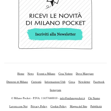
Home
News
Eventi a Milano
Cosa Vedere
Dove Mangiare
Dintorni di Milano
Curiosità
Informazioni Utili
Cerca
Newsletter
Facebook
Instagram
© Milano Pocket - P.IVA: 11657680010 -
info@milanopocket.it
Chi Siamo
Lavora con Noi
Privacy Policy
Cookie Policy
Mappa del Sito
Pubblicità