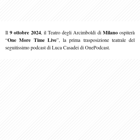
9 ottobre 2024
Milano
Il
, il Teatro degli Arcimboldi di
ospiterà
One More Time Live
“
”, la prima trasposizione teatrale del
seguitissimo podcast di Luca Casadei di OnePodcast.