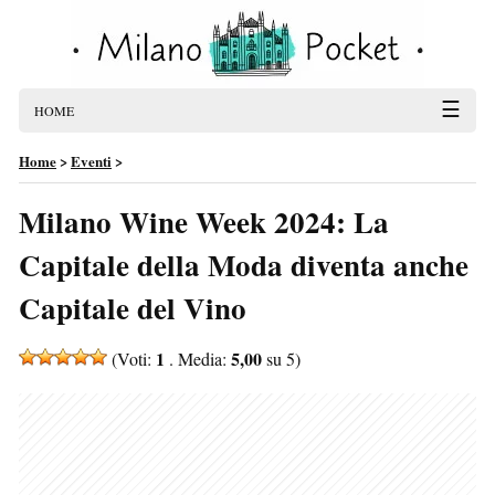
☰
HOME
Home
>
Eventi
>
Milano Wine Week 2024: La
Capitale della Moda diventa anche
Capitale del Vino
1
5,00
(Voti:
. Media:
su 5)