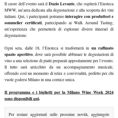
Dazio Levante
Il cuore dell’evento sarà il
, che ospiterà l’Enoteca
MWW, un’area dedicata alla degustazione e alla scoperta dei vini
interagire con produttori e
italiani. Qui, i partecipanti potranno
sommelier certificati
, partecipando ai Walk Around Tasting,
un’esperienza che permetterà di esplorare diversi itinerari di
degustazione.
un raffinato
Ogni sera, dalle 18, l’Enoteca si trasformerà in
spazio aperitivo
, dove sarà possibile abbinare le degustazioni di
vino a una selezione di piatti preparati appositamente per l’evento.
Il tutto sarà arricchito da un accompagnamento musicale,
offrendo così un momento di relax e convivialità, perfetto per chi
vuole godersi Milano in una cornice unica.
Il programma e i biglietti per la Milano Wine Week 2024
sono disponibili qui
.
Per restare aggiornati sulle prossime novità, aggiungete