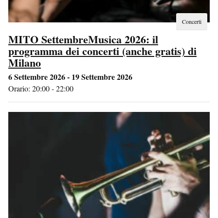
Concerti
MITO SettembreMusica 2026: il
programma dei concerti (anche gratis) di
Milano
6 Settembre 2026 - 19 Settembre 2026
Orario: 20:00 - 22:00