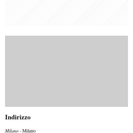
Indirizzo
Milano
- Milano