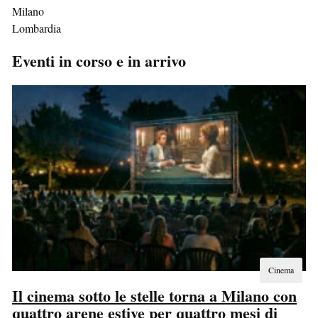
Milano
Lombardia
Eventi in corso e in arrivo
Cinema
Il cinema sotto le stelle torna a Milano con
quattro arene estive per quattro mesi di