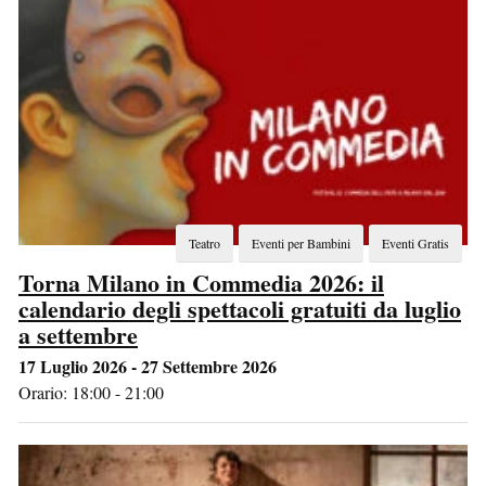
Teatro
Eventi per Bambini
Eventi Gratis
Torna Milano in Commedia 2026: il
calendario degli spettacoli gratuiti da luglio
a settembre
17 Luglio 2026 - 27 Settembre 2026
Orario: 18:00 - 21:00