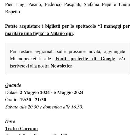
Pier Luigi Pasino, Federico Pasquali, Stefania Pepe e Laura
Repetto.
Potete acquistare i biglietti per lo spettacolo “I maneggi per
maritare una figlia” a Milano qui
.
Per restare aggiornati sulle prossime novità, aggiungete
Fonti preferite di Google
Milanopocket.it alle
e/o
Newsletter
iscrivetevi alla nostra
.
Quando
2 Maggio 2024 - 5 Maggio 2024
Data/e:
19:30 - 21:30
Orario:
Sabato alle 20.30 e domenica alle 16.30.
Dove
Teatro Carcano