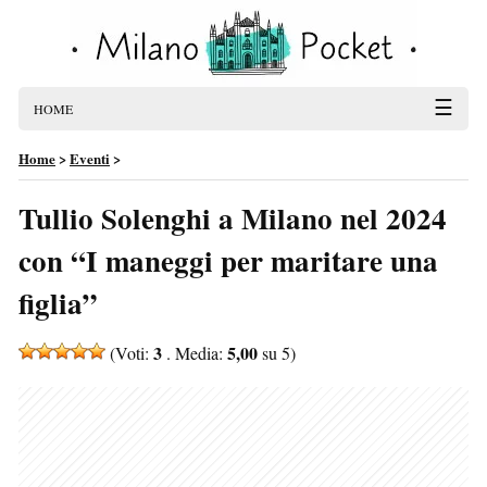
☰
HOME
Home
>
Eventi
>
Tullio Solenghi a Milano nel 2024
con “I maneggi per maritare una
figlia”
3
5,00
(Voti:
. Media:
su 5)