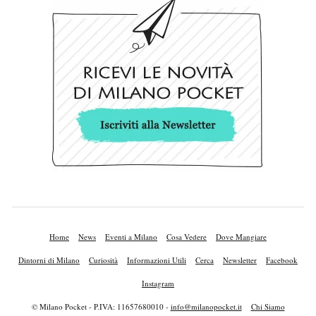
Home
News
Eventi a Milano
Cosa Vedere
Dove Mangiare
Dintorni di Milano
Curiosità
Informazioni Utili
Cerca
Newsletter
Facebook
Instagram
© Milano Pocket - P.IVA: 11657680010 -
info@milanopocket.it
Chi Siamo