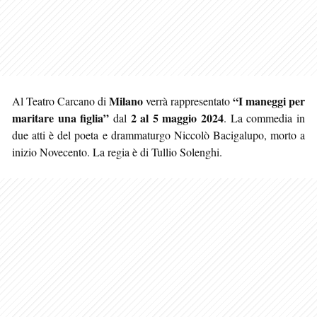
Milano
“I maneggi per
Al Teatro Carcano di
verrà rappresentato
maritare una figlia”
2 al 5 maggio 2024
dal
. La commedia in
due atti è del poeta e drammaturgo Niccolò Bacigalupo, morto a
inizio Novecento. La regia è di Tullio Solenghi.