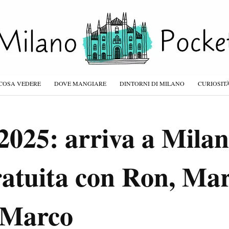
COSA VEDERE
DOVE MANGIARE
DINTORNI DI MILANO
CURIOSIT
2025: arriva a Milan
ratuita con Ron, Mar
 Marco