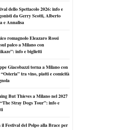
tival dello Spettacolo 2026: info e
gonisti da Gerry Scotti, Alberto
a e Annalisa
mico romagnolo Eleazaro Rossi
 sul palco a Milano con
aze”: info e biglietti
ppe Giacobazzi torna a Milano con
 “Osteria” tra vino, piatti e comicità
gnola
hing But Thieves a Milano nel 2027
l “The Stray Dogs Tour”: info e
ti
il Festival del Polpo alla Brace per