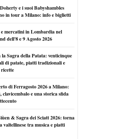
 Doherty e i suoi Babyshambles
o in tour a Milano: info e biglietti
 e mercatini in Lombardia nel
nd dell'8 e 9 Agosto 2026
 la Sagra della Patata: venticinque
li di patate, piatti tradizionali e
ricette
rto di Ferragosto 2026 a Milano:
i, clavicembalo e una storica sfida
ttecento
iùen & Sagra dei Sciatt 2026: torna
ta valtellinese tra musica e piatti