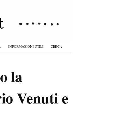
À
INFORMAZIONI UTILI
CERCA
o la
io Venuti e