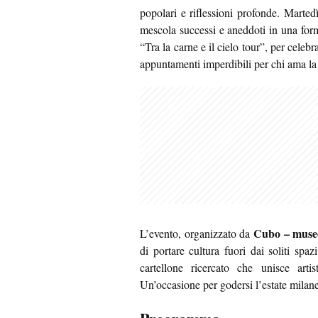
popolari e riflessioni profonde. Marte
mescola successi e aneddoti in una for
“Tra la carne e il cielo tour”, per celebr
appuntamenti imperdibili per chi ama la
Cubo – muse
L’evento, organizzato da
di portare cultura fuori dai soliti spa
cartellone ricercato che unisce arti
Un’occasione per godersi l’estate milane