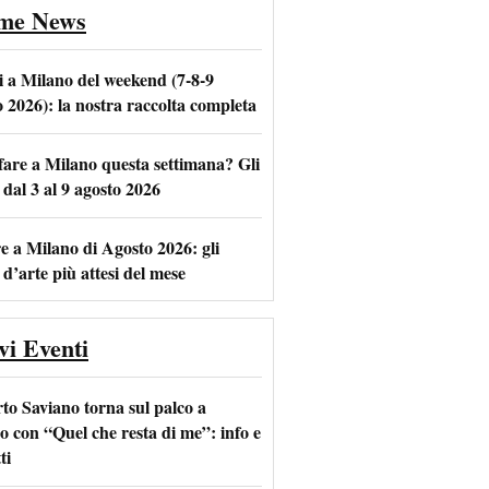
ime News
i a Milano del weekend (7-8-9
o 2026): la nostra raccolta completa
fare a Milano questa settimana? Gli
m
l
 dal 3 al 9 agosto 2026
e a Milano di Agosto 2026: gli
 d’arte più attesi del mese
vi Eventi
to Saviano torna sul palco a
o con “Quel che resta di me”: info e
ti