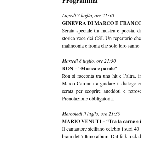
Programma
Lunedì 7 luglio, ore 21:30
GINEVRA DI MARCO E FRANCO ARM
Serata speciale tra musica e poesia, d
storica voce dei CSI. Un repertorio che
malinconia e ironia che solo loro sanno 
Martedì 8 luglio, ore 21:30
RON – “Musica e parole”
Ron si racconta tra una hit e l’altra, 
Marco Caronna a guidare il dialogo e i
serata per scoprire aneddoti e retros
Prenotazione obbligatoria.
Mercoledì 9 luglio, ore 21:30
MARIO VENUTI – “Tra la carne e il 
Il cantautore siciliano celebra i suoi 40 
brani dell’ultimo album. Dal folk-rock d