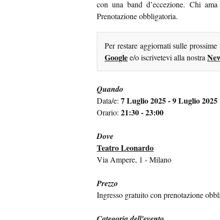
con una band d’eccezione. Chi ama t
Prenotazione obbligatoria.
Per restare aggiornati sulle prossime
Google
New
e/o iscrivetevi alla nostra
Quando
7 Luglio 2025 - 9 Luglio 2025
Data/e:
21:30 - 23:00
Orario:
Dove
Teatro Leonardo
Via Ampere, 1 - Milano
Prezzo
Ingresso gratuito con prenotazione obbl
Categoria dell'evento