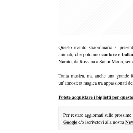
Questo evento straordinario si presen
cantare e ballar
animati, che potranno
Naruto, da Rossana a Sailor Moon, senz
Tanta musica, ma anche una grande fes
un’atmosfera magica tra appassionati dei
Potete acquistare i biglietti per que
Per restare aggiornati sulle prossime
Google
New
e/o iscrivetevi alla nostra