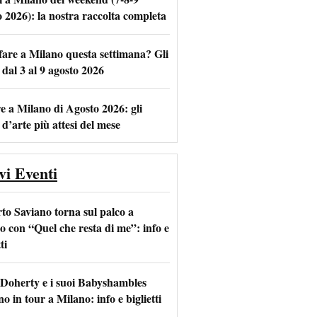
o 2026): la nostra raccolta completa
fare a Milano questa settimana? Gli
m
l
 dal 3 al 9 agosto 2026
e a Milano di Agosto 2026: gli
 d’arte più attesi del mese
vi Eventi
to Saviano torna sul palco a
o con “Quel che resta di me”: info e
ti
 Doherty e i suoi Babyshambles
o in tour a Milano: info e biglietti