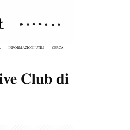
À
INFORMAZIONI UTILI
CERCA
ive Club di