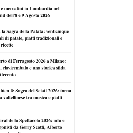
 e mercatini in Lombardia nel
nd dell'8 e 9 Agosto 2026
 la Sagra della Patata: venticinque
li di patate, piatti tradizionali e
ricette
rto di Ferragosto 2026 a Milano:
i, clavicembalo e una storica sfida
ttecento
iùen & Sagra dei Sciatt 2026: torna
ta valtellinese tra musica e piatti
tival dello Spettacolo 2026: info e
gonisti da Gerry Scotti, Alberto