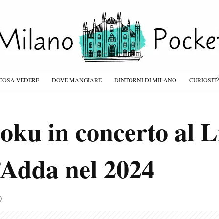
COSA VEDERE
DOVE MANGIARE
DINTORNI DI MILANO
CURIOSIT
oku in concerto al L
’Adda nel 2024
)