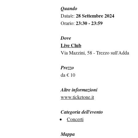
Quando
28 Settembre 2024
Data/e:
23:30 - 23:59
Orario:
Dove
Live Club
Via Mazzini, 58 - Trezzo sull'Adda
Prezzo
da € 10
Altre informazioni
www.ticketone.it
Categoria dell'evento
Concerti
Mappa