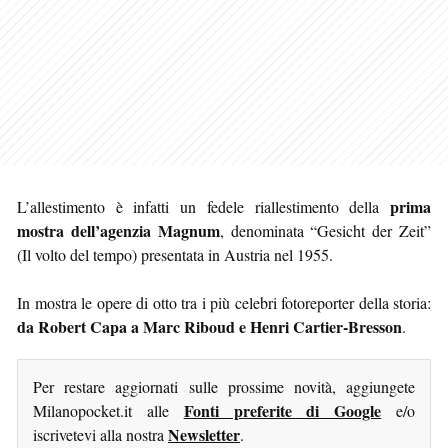
prima
L’allestimento è infatti un fedele riallestimento della
mostra dell’agenzia Magnum
, denominata “Gesicht der Zeit”
(Il volto del tempo) presentata in Austria nel 1955.
In mostra le opere di otto tra i più celebri fotoreporter della storia:
da Robert Capa a Marc Riboud e Henri Cartier-Bresson
.
Per restare aggiornati sulle prossime novità, aggiungete
Fonti preferite di Google
Milanopocket.it alle
e/o
Newsletter
iscrivetevi alla nostra
.