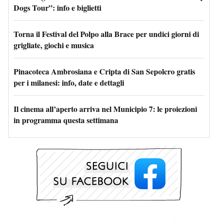
Dogs Tour”: info e biglietti
Torna il Festival del Polpo alla Brace per undici giorni di
grigliate, giochi e musica
Pinacoteca Ambrosiana e Cripta di San Sepolcro gratis
per i milanesi: info, date e dettagli
Il cinema all’aperto arriva nel Municipio 7: le proiezioni
in programma questa settimana