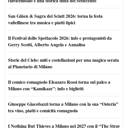
clavicembalo e una storica sfida del Settecento
San Giùen & Sagra dei Sciatt 2026: torna la festa
valtellinese tra musica e piatti tipici
Il Festival dello Spettacolo 2026: info e protagonisti da
Gerry Scotti, Alberto Angela e Annalisa
Storie del Cielo: miti e costellazioni per una magica serata
al Planetario di Milano
Il comico romagnolo Eleazaro Rossi torna sul palco a
Milano con “Kamikaze”: info e biglietti
Giuseppe Giacobazzi torna a Milano con la sua “Osteria”
tra vino, piatti e comicità romagnola
I Nothing But Thieves a Milano nel 2027 con il “The Stray