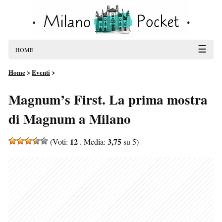
☰
HOME
Home
>
Eventi
>
Magnum’s First. La prima mostra
di Magnum a Milano
12
3,75
(Voti:
. Media:
su 5)