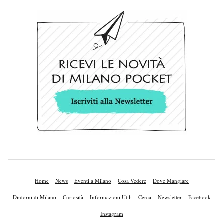
Home
News
Eventi a Milano
Cosa Vedere
Dove Mangiare
Dintorni di Milano
Curiosità
Informazioni Utili
Cerca
Newsletter
Facebook
Instagram