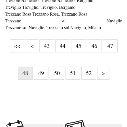
Trescore Balneario, Trescore Balneario, Bergamo
Treviglio
Treviglio, Treviglio, Bergamo
Trezzano Rosa
Trezzano Rosa, Trezzano Rosa
Trezzano sul Naviglio
Trezzano sul Naviglio, Trezzano sul Naviglio, Milano
<<
<
43
44
45
46
47
48
49
50
51
52
>