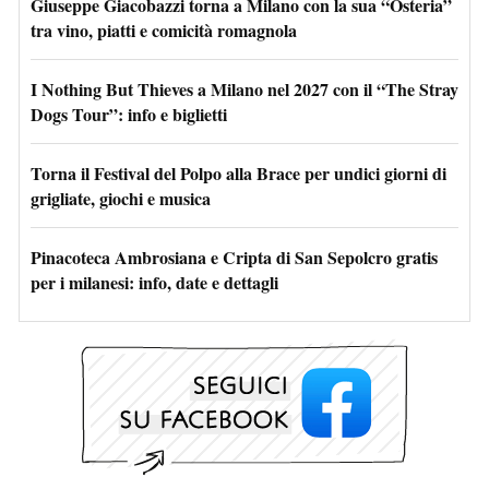
Giuseppe Giacobazzi torna a Milano con la sua “Osteria”
tra vino, piatti e comicità romagnola
I Nothing But Thieves a Milano nel 2027 con il “The Stray
Dogs Tour”: info e biglietti
Torna il Festival del Polpo alla Brace per undici giorni di
grigliate, giochi e musica
Pinacoteca Ambrosiana e Cripta di San Sepolcro gratis
per i milanesi: info, date e dettagli