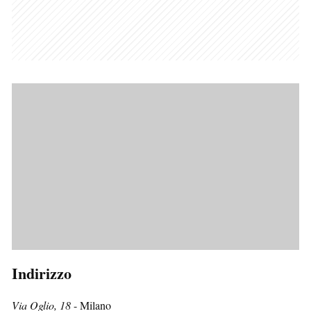
Indirizzo
Via Oglio, 18
- Milano