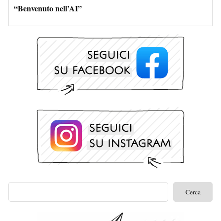
“Benvenuto nell’AI”