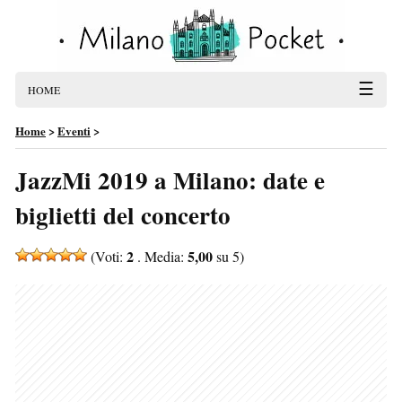
☰
HOME
Home
>
Eventi
>
JazzMi 2019 a Milano: date e
biglietti del concerto
2
5,00
(Voti:
. Media:
su 5)