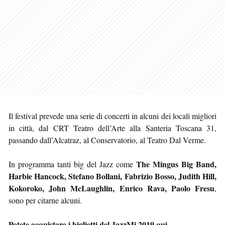
Il festival prevede una serie di concerti in alcuni dei locali migliori
in città, dal CRT Teatro dell’Arte alla Santeria Toscana 31,
passando dall’Alcatraz, al Conservatorio, al Teatro Dal Verme.
The Mingus Big Band,
In programma tanti big del Jazz come
Harbie Hancock, Stefano Bollani, Fabrizio Bosso, Judith Hill,
Kokoroko, John McLaughlin, Enrico Rava, Paolo Fresu
,
sono per citarne alcuni.
Potete acquistare i biglietti del JazzMi 2019 qui
.