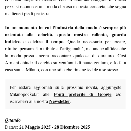
pezzi si riconosce una moda che osa ma resta concreta, che sogna
ma tiene i piedi per terra.
In un momento in cui l’industria della moda è sempre più
orientata alla velocità, questa mostra rallenta, guarda
indietro e celebra il tempo
. Quello necessario per creare,
rifinire, pensare. Un tributo all’artigianalità, ma anche all’idea che
la moda possa ancora raccontare qualcosa di duraturo. Così
Armani chiude il cerchio su vent’anni di haute couture, e lo fa a
casa sua, a Milano, con uno stile che rimane fedele a se stesso.
Per restare aggiornati sulle prossime novità, aggiungete
Fonti preferite di Google
Milanopocket.it alle
e/o
Newsletter
iscrivetevi alla nostra
.
Quando
21 Maggio 2025 - 28 Dicembre 2025
Data/e: