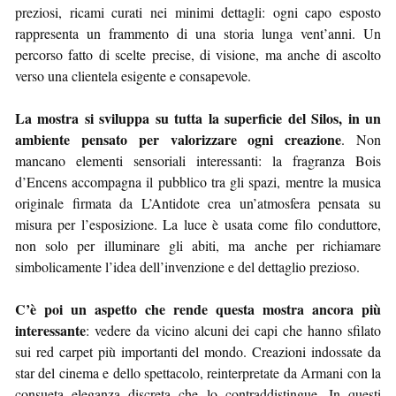
preziosi, ricami curati nei minimi dettagli: ogni capo esposto
rappresenta un frammento di una storia lunga vent’anni. Un
percorso fatto di scelte precise, di visione, ma anche di ascolto
verso una clientela esigente e consapevole.
La mostra si sviluppa su tutta la superficie del Silos, in un
ambiente pensato per valorizzare ogni creazione
. Non
mancano elementi sensoriali interessanti: la fragranza Bois
d’Encens accompagna il pubblico tra gli spazi, mentre la musica
originale firmata da L’Antidote crea un’atmosfera pensata su
misura per l’esposizione. La luce è usata come filo conduttore,
non solo per illuminare gli abiti, ma anche per richiamare
simbolicamente l’idea dell’invenzione e del dettaglio prezioso.
C’è poi un aspetto che rende questa mostra ancora più
interessante
: vedere da vicino alcuni dei capi che hanno sfilato
sui red carpet più importanti del mondo. Creazioni indossate da
star del cinema e dello spettacolo, reinterpretate da Armani con la
consueta eleganza discreta che lo contraddistingue. In questi