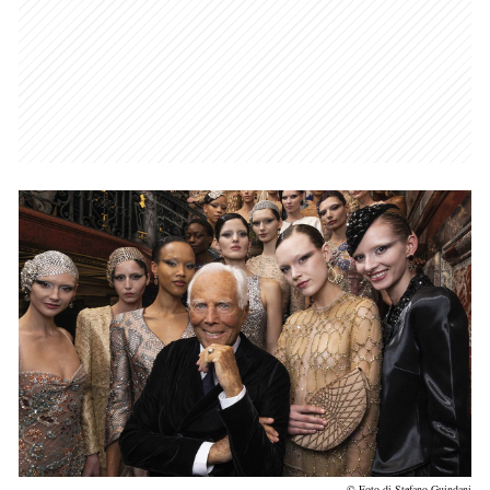
© Foto di Stefano Guindani