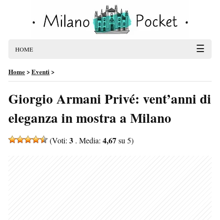
☰
HOME
Home
>
Eventi
>
Giorgio Armani Privé: vent’anni di
eleganza in mostra a Milano
3
4,67
(Voti:
. Media:
su 5)