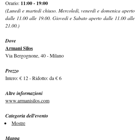
11:00 - 19:00
Orario:
(Lunedì e martedì chiuso. Mercoledì, venerdì e domenica aperto
dalle 11.00 alle 19.00. Giovedì e Sabato aperto dalle 11.00 alle
21.00.)
Dove
Armani Silos
Via Bergognone, 40 - Milano
Prezzo
Intero: € 12 - Ridotto: da € 6
Altre informazioni
www.armanisilos.com
Categoria dell'evento
Mostre
Mappa