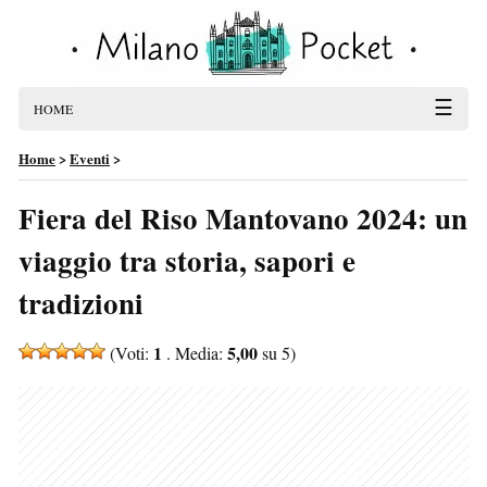
☰
HOME
Home
>
Eventi
>
Fiera del Riso Mantovano 2024: un
viaggio tra storia, sapori e
tradizioni
1
5,00
(Voti:
. Media:
su 5)