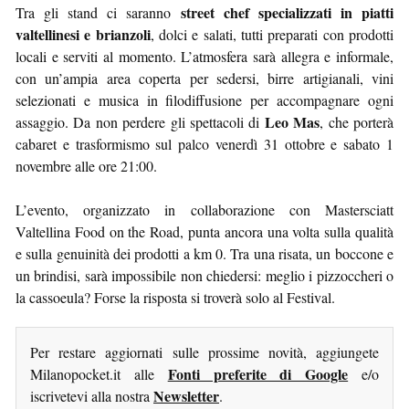
street chef specializzati in piatti
Tra gli stand ci saranno
valtellinesi e brianzoli
, dolci e salati, tutti preparati con prodotti
locali e serviti al momento. L’atmosfera sarà allegra e informale,
con un’ampia area coperta per sedersi, birre artigianali, vini
selezionati e musica in filodiffusione per accompagnare ogni
Leo Mas
assaggio. Da non perdere gli spettacoli di
, che porterà
cabaret e trasformismo sul palco venerdì 31 ottobre e sabato 1
novembre alle ore 21:00.
L’evento, organizzato in collaborazione con Mastersciatt
Valtellina Food on the Road, punta ancora una volta sulla qualità
e sulla genuinità dei prodotti a km 0. Tra una risata, un boccone e
un brindisi, sarà impossibile non chiedersi: meglio i pizzoccheri o
la cassoeula? Forse la risposta si troverà solo al Festival.
Per restare aggiornati sulle prossime novità, aggiungete
Fonti preferite di Google
Milanopocket.it alle
e/o
Newsletter
iscrivetevi alla nostra
.