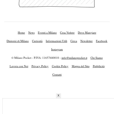
Home
News
Eventi a Milano
Cosa Vedere
Dove Mangiare
Dintorni di Milano
Curiosità
Informazioni Utili
Cerca
Newsletter
Facebook
Instagram
© Milano Pocket - P.IVA: 11657680010 -
info@milanopocket.it
Chi Siamo
Lavora con Noi
Privacy Policy
Cookie Policy
Mappa del Sito
Pubblicità
Contatti
X