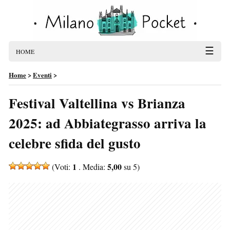
☰
HOME
Home
>
Eventi
>
Festival Valtellina vs Brianza
2025: ad Abbiategrasso arriva la
celebre sfida del gusto
1
5,00
(Voti:
. Media:
su 5)