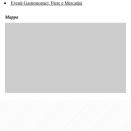
Eventi Gastronomici, Fiere e Mercatini
Mappa