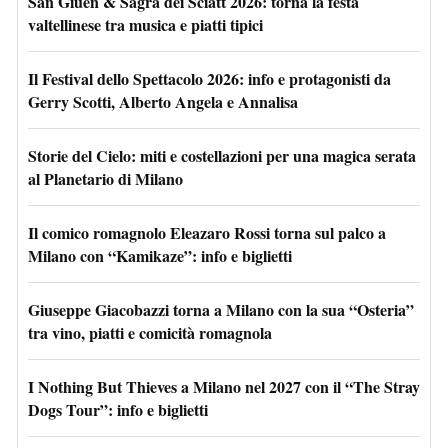
San Giùen & Sagra dei Sciatt 2026: torna la festa
valtellinese tra musica e piatti tipici
Il Festival dello Spettacolo 2026: info e protagonisti da
Gerry Scotti, Alberto Angela e Annalisa
Storie del Cielo: miti e costellazioni per una magica serata
al Planetario di Milano
Il comico romagnolo Eleazaro Rossi torna sul palco a
Milano con “Kamikaze”: info e biglietti
Giuseppe Giacobazzi torna a Milano con la sua “Osteria”
tra vino, piatti e comicità romagnola
I Nothing But Thieves a Milano nel 2027 con il “The Stray
Dogs Tour”: info e biglietti