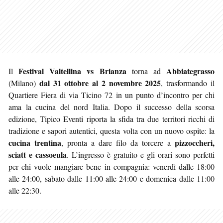
Festival Valtellina vs Brianza
Abbiategrasso
Il
torna ad
dal 31 ottobre al 2 novembre 2025
(Milano)
, trasformando il
Quartiere Fiera di via Ticino 72 in un punto d’incontro per chi
ama la cucina del nord Italia. Dopo il successo della scorsa
edizione, Tipico Eventi riporta la sfida tra due territori ricchi di
tradizione e sapori autentici, questa volta con un nuovo ospite: la
cucina trentina
pizzoccheri,
, pronta a dare filo da torcere a
sciatt e cassoeula
. L’ingresso è gratuito e gli orari sono perfetti
per chi vuole mangiare bene in compagnia: venerdì dalle 18:00
alle 24:00, sabato dalle 11:00 alle 24:00 e domenica dalle 11:00
alle 22:30.