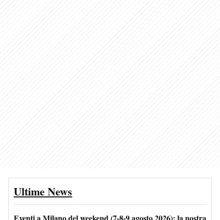
Ultime News
Eventi a Milano del weekend (7-8-9 agosto 2026): la nostra