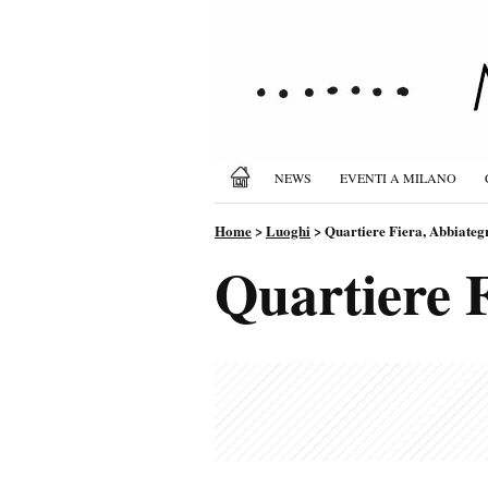
NEWS
EVENTI A MILANO
Home
>
Luoghi
>
Quartiere Fiera, Abbiateg
Quartiere 