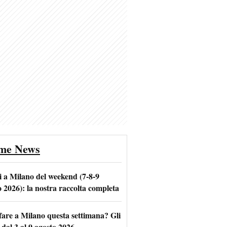
ime News
i a Milano del weekend (7-8-9
o 2026): la nostra raccolta completa
fare a Milano questa settimana? Gli
 dal 3 al 9 agosto 2026