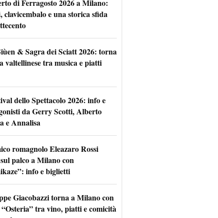
rto di Ferragosto 2026 a Milano:
i, clavicembalo e una storica sfida
ttecento
iùen & Sagra dei Sciatt 2026: torna
ta valtellinese tra musica e piatti
tival dello Spettacolo 2026: info e
gonisti da Gerry Scotti, Alberto
a e Annalisa
mico romagnolo Eleazaro Rossi
 sul palco a Milano con
aze”: info e biglietti
ppe Giacobazzi torna a Milano con
 “Osteria” tra vino, piatti e comicità