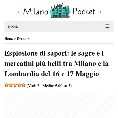
☰
HOME
Home
>
Eventi
>
Esplosione di sapori: le sagre e i
mercatini più belli tra Milano e la
Lombardia del 16 e 17 Maggio
2
5,00
(Voti:
. Media:
su 5)