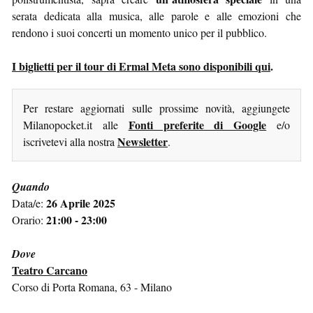
serata dedicata alla musica, alle parole e alle emozioni che
rendono i suoi concerti un momento unico per il pubblico.
I biglietti per il tour di Ermal Meta sono disponibili qui
.
Per restare aggiornati sulle prossime novità, aggiungete
Fonti preferite di Google
Milanopocket.it alle
e/o
Newsletter
iscrivetevi alla nostra
.
Quando
26 Aprile 2025
Data/e:
21:00 - 23:00
Orario:
Dove
Teatro Carcano
Corso di Porta Romana, 63 - Milano