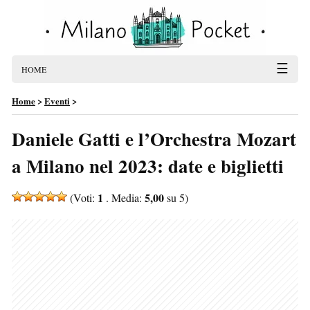
☰
HOME
Home
>
Eventi
>
Daniele Gatti e l’Orchestra Mozart
a Milano nel 2023: date e biglietti
1
5,00
(Voti:
. Media:
su 5)