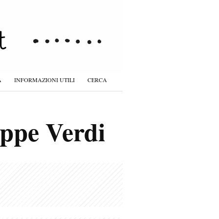
À
INFORMAZIONI UTILI
CERCA
sppe Verdi