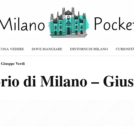
COSA VEDERE
DOVE MANGIARE
DINTORNI DI MILANO
CURIOSIT
 Giusppe Verdi
rio di Milano – Giu