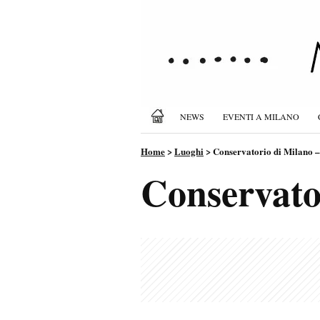
NEWS
EVENTI A MILANO
Home
>
Luoghi
>
Conservatorio di Milano –
Conservato