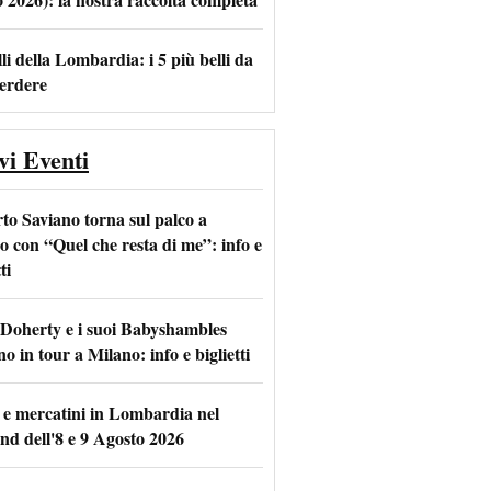
li della Lombardia: i 5 più belli da
erdere
vi Eventi
to Saviano torna sul palco a
o con “Quel che resta di me”: info e
ti
 Doherty e i suoi Babyshambles
o in tour a Milano: info e biglietti
 e mercatini in Lombardia nel
nd dell'8 e 9 Agosto 2026