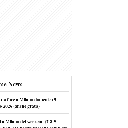
ime News
e da fare a Milano domenica 9
o 2026 (anche gratis)
i a Milano del weekend (7-8-9
o 2026): la nostra raccolta completa