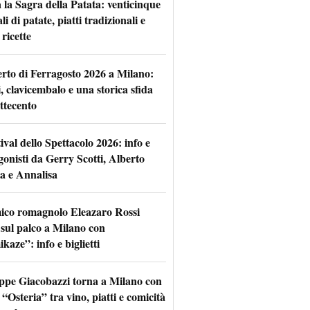
 la Sagra della Patata: venticinque
li di patate, piatti tradizionali e
ricette
rto di Ferragosto 2026 a Milano:
i, clavicembalo e una storica sfida
ttecento
tival dello Spettacolo 2026: info e
gonisti da Gerry Scotti, Alberto
a e Annalisa
mico romagnolo Eleazaro Rossi
 sul palco a Milano con
aze”: info e biglietti
ppe Giacobazzi torna a Milano con
 “Osteria” tra vino, piatti e comicità