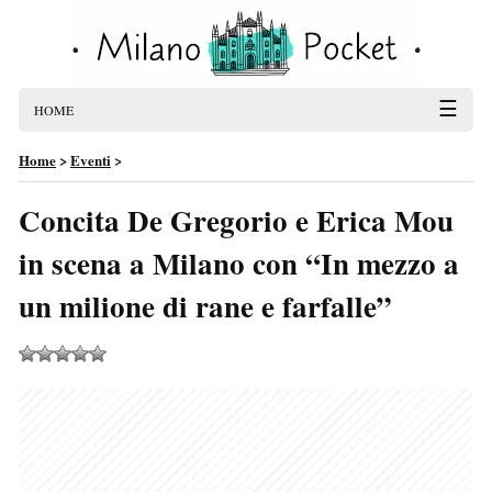
☰
HOME
Home
>
Eventi
>
Concita De Gregorio e Erica Mou
in scena a Milano con “In mezzo a
un milione di rane e farfalle”