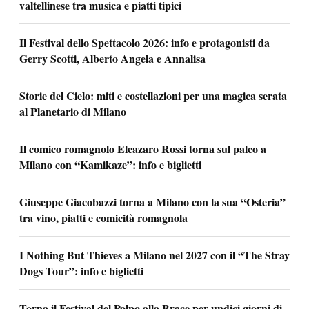
valtellinese tra musica e piatti tipici
Il Festival dello Spettacolo 2026: info e protagonisti da
Gerry Scotti, Alberto Angela e Annalisa
Storie del Cielo: miti e costellazioni per una magica serata
al Planetario di Milano
Il comico romagnolo Eleazaro Rossi torna sul palco a
Milano con “Kamikaze”: info e biglietti
Giuseppe Giacobazzi torna a Milano con la sua “Osteria”
tra vino, piatti e comicità romagnola
I Nothing But Thieves a Milano nel 2027 con il “The Stray
Dogs Tour”: info e biglietti
Torna il Festival del Polpo alla Brace per undici giorni di