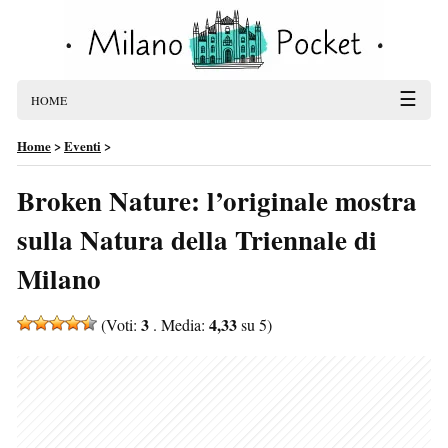
☰
HOME
Home
>
Eventi
>
Broken Nature: l’originale mostra
sulla Natura della Triennale di
Milano
3
4,33
(Voti:
. Media:
su 5)