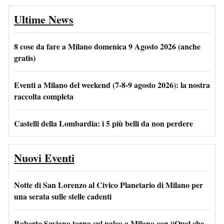
Ultime News
8 cose da fare a Milano domenica 9 Agosto 2026 (anche
gratis)
Eventi a Milano del weekend (7-8-9 agosto 2026): la nostra
raccolta completa
Castelli della Lombardia: i 5 più belli da non perdere
Nuovi Eventi
Notte di San Lorenzo al Civico Planetario di Milano per
una serata sulle stelle cadenti
Roberto Saviano torna sul palco a Milano con “Quel che