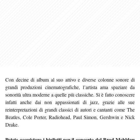
Con decine di album al suo attivo e diverse colonne sonore di
grandi produzioni cinematografiche, l’artista ama spaziare da
sonorità ultra moderne a quelle più classiche. Si è fatto conoscere
infatti anche dai non appassionati di jazz, grazie alle sue
reinterpretazioni di grandi classici di autori e cantanti come The
Beatles, Cole Porter, Radiohead, Paul Simon, Gershwin e Nick
Drake.
Potete acquistare i biglietti per il concerto del Brad Mehldau