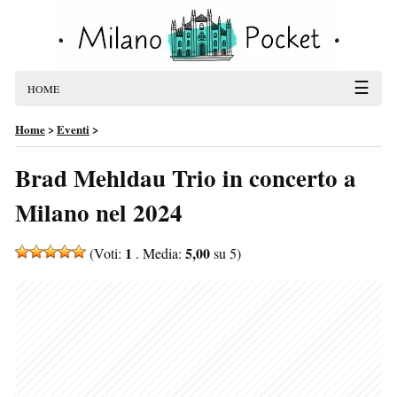
☰
HOME
Home
>
Eventi
>
Brad Mehldau Trio in concerto a
Milano nel 2024
1
5,00
(Voti:
. Media:
su 5)