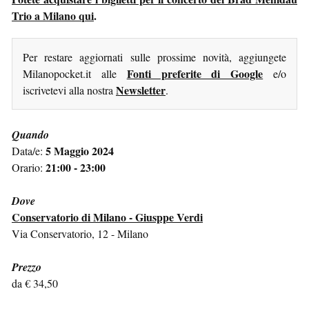
Trio a Milano qui
.
Per restare aggiornati sulle prossime novità, aggiungete
Fonti preferite di Google
Milanopocket.it alle
e/o
Newsletter
iscrivetevi alla nostra
.
Quando
5 Maggio 2024
Data/e:
21:00 - 23:00
Orario:
Dove
Conservatorio di Milano - Giusppe Verdi
Via Conservatorio, 12 - Milano
Prezzo
da € 34,50