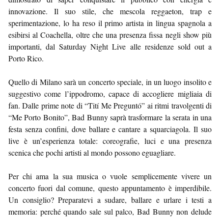
innovazione. Il suo stile, che mescola reggaeton, trap e
sperimentazione, lo ha reso il primo artista in lingua spagnola a
esibirsi al Coachella, oltre che una presenza fissa negli show più
importanti, dal Saturday Night Live alle residenze sold out a
Porto Rico.
Quello di Milano sarà un concerto speciale, in un luogo insolito e
suggestivo come l’ippodromo, capace di accogliere migliaia di
fan. Dalle prime note di “Tití Me Preguntó” ai ritmi travolgenti di
“Me Porto Bonito”, Bad Bunny saprà trasformare la serata in una
festa senza confini, dove ballare e cantare a squarciagola. Il suo
live è un’esperienza totale: coreografie, luci e una presenza
scenica che pochi artisti al mondo possono eguagliare.
Per chi ama la sua musica o vuole semplicemente vivere un
concerto fuori dal comune, questo appuntamento è imperdibile.
Un consiglio? Preparatevi a sudare, ballare e urlare i testi a
memoria: perché quando sale sul palco, Bad Bunny non delude