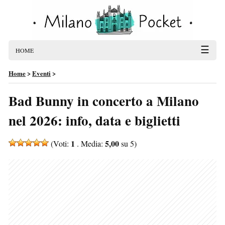
☰
HOME
Home
>
Eventi
>
Bad Bunny in concerto a Milano
nel 2026: info, data e biglietti
1
5,00
(Voti:
. Media:
su 5)