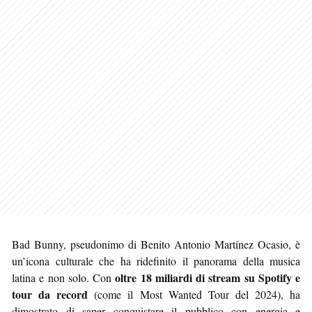
Bad Bunny, pseudonimo di Benito Antonio Martínez Ocasio, è
un’icona culturale che ha ridefinito il panorama della musica
oltre 18 miliardi di stream su Spotify e
latina e non solo. Con
tour da record
(come il Most Wanted Tour del 2024), ha
dimostrato di saper conquistare il pubblico con energia e