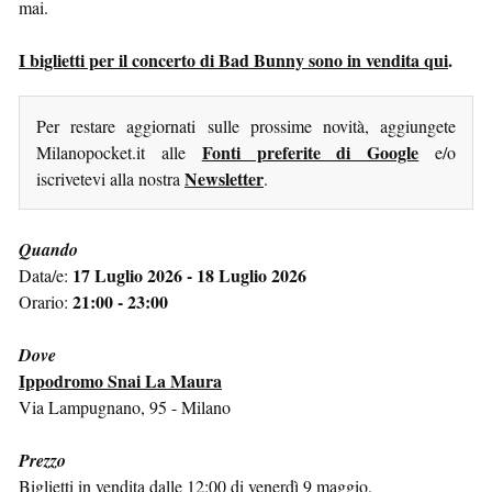
mai.
I biglietti per il concerto di Bad Bunny sono in vendita qui
.
Per restare aggiornati sulle prossime novità, aggiungete
Fonti preferite di Google
Milanopocket.it alle
e/o
Newsletter
iscrivetevi alla nostra
.
Quando
17 Luglio 2026 - 18 Luglio 2026
Data/e:
21:00 - 23:00
Orario:
Dove
Ippodromo Snai La Maura
Via Lampugnano, 95 - Milano
Prezzo
Biglietti in vendita dalle 12:00 di venerdì 9 maggio.