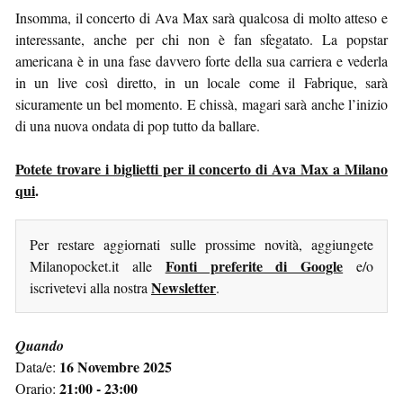
Insomma, il concerto di Ava Max sarà qualcosa di molto atteso e
interessante, anche per chi non è fan sfegatato. La popstar
americana è in una fase davvero forte della sua carriera e vederla
in un live così diretto, in un locale come il Fabrique, sarà
sicuramente un bel momento. E chissà, magari sarà anche l’inizio
di una nuova ondata di pop tutto da ballare.
Potete trovare i biglietti per il concerto di Ava Max a Milano
qui
.
Per restare aggiornati sulle prossime novità, aggiungete
Fonti preferite di Google
Milanopocket.it alle
e/o
Newsletter
iscrivetevi alla nostra
.
Quando
16 Novembre 2025
Data/e:
21:00 - 23:00
Orario: