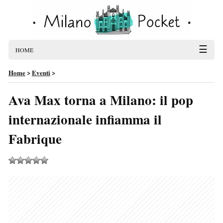
☰
HOME
Home
>
Eventi
>
Ava Max torna a Milano: il pop
internazionale infiamma il
Fabrique