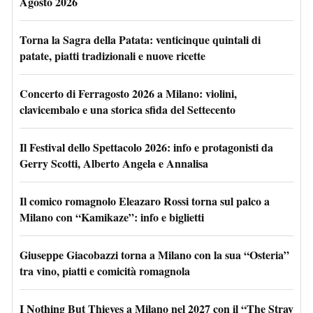
Agosto 2026
Torna la Sagra della Patata: venticinque quintali di
patate, piatti tradizionali e nuove ricette
Concerto di Ferragosto 2026 a Milano: violini,
clavicembalo e una storica sfida del Settecento
Il Festival dello Spettacolo 2026: info e protagonisti da
Gerry Scotti, Alberto Angela e Annalisa
Il comico romagnolo Eleazaro Rossi torna sul palco a
Milano con “Kamikaze”: info e biglietti
Giuseppe Giacobazzi torna a Milano con la sua “Osteria”
tra vino, piatti e comicità romagnola
I Nothing But Thieves a Milano nel 2027 con il “The Stray