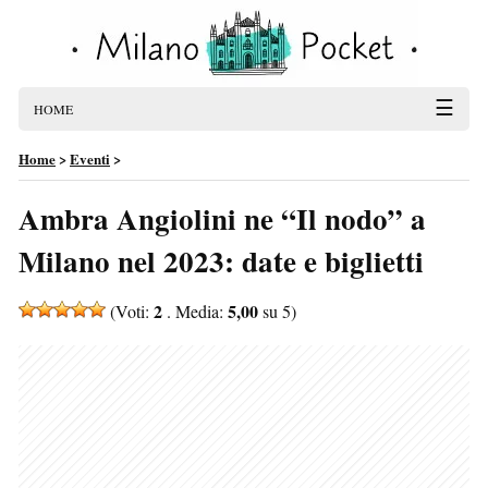
☰
HOME
Home
>
Eventi
>
Ambra Angiolini ne “Il nodo” a
Milano nel 2023: date e biglietti
2
5,00
(Voti:
. Media:
su 5)