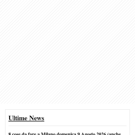
Ultime News
8 cose da fare a Milano domenica 9 Agosto 2026 (anche