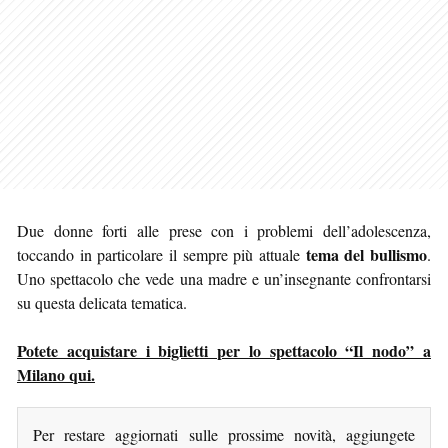
Due donne forti alle prese con i problemi dell’adolescenza,
tema del bullismo
toccando in particolare il sempre più attuale
.
Uno spettacolo che vede una madre e un’insegnante confrontarsi
su questa delicata tematica.
Potete acquistare i biglietti per lo spettacolo “Il nodo” a
Milano qui.
Per restare aggiornati sulle prossime novità, aggiungete