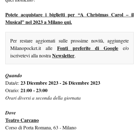
Potete acquistare i biglietti per “A Christmas Carol – il
Musical” nel 2023 a Milano qui.
Per restare aggiornati sulle prossime novità, aggiungete
Fonti preferite di Google
Milanopocket.it alle
e/o
Newsletter
iscrivetevi alla nostra
.
Quando
23 Dicembre 2023 - 26 Dicembre 2023
Data/e:
21:00 - 23:00
Orario:
Orari diversi a seconda della giornata
Dove
Teatro Carcano
Corso di Porta Romana, 63 - Milano