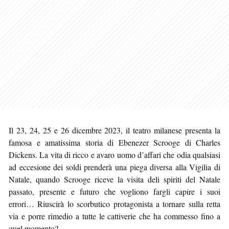
Il 23, 24, 25 e 26 dicembre 2023, il teatro milanese presenta la
famosa e amatissima storia di Ebenezer Scrooge di Charles
Dickens. La vita di ricco e avaro uomo d’affari che odia qualsiasi
ad eccesione dei soldi prenderà una piega diversa alla Vigilia di
Natale, quando Scrooge riceve la visita deli spiriti del Natale
passato, presente e futuro che vogliono fargli capire i suoi
errori… Riuscirà lo scorbutico protagonista a tornare sulla retta
via e porre rimedio a tutte le cattiverie che ha commesso fino a
quel momento?