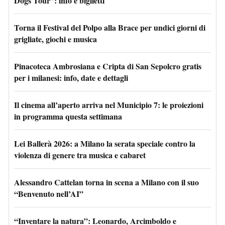
Dogs Tour”: info e biglietti
Torna il Festival del Polpo alla Brace per undici giorni di
grigliate, giochi e musica
Pinacoteca Ambrosiana e Cripta di San Sepolcro gratis
per i milanesi: info, date e dettagli
Il cinema all’aperto arriva nel Municipio 7: le proiezioni
in programma questa settimana
Lei Ballerà 2026: a Milano la serata speciale contro la
violenza di genere tra musica e cabaret
Alessandro Cattelan torna in scena a Milano con il suo
“Benvenuto nell’AI”
“Inventare la natura”: Leonardo, Arcimboldo e