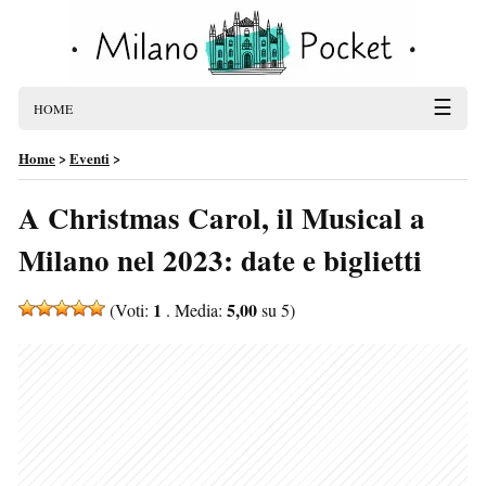
☰
HOME
Home
>
Eventi
>
A Christmas Carol, il Musical a
Milano nel 2023: date e biglietti
1
5,00
(Voti:
. Media:
su 5)