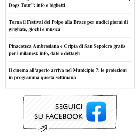
Dogs Tour”: info e biglietti
Torna il Festival del Polpo alla Brace per undici giorni di
grigliate, giochi e musica
Pinacoteca Ambrosiana e Cripta di San Sepolcro gratis
per i milanesi: info, date e dettagli
Il cinema all’aperto arriva nel Municipio 7: le proiezioni
in programma questa settimana