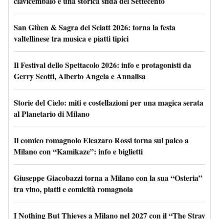
clavicembalo e una storica sfida del Settecento
San Giùen & Sagra dei Sciatt 2026: torna la festa
valtellinese tra musica e piatti tipici
Il Festival dello Spettacolo 2026: info e protagonisti da
Gerry Scotti, Alberto Angela e Annalisa
Storie del Cielo: miti e costellazioni per una magica serata
al Planetario di Milano
Il comico romagnolo Eleazaro Rossi torna sul palco a
Milano con “Kamikaze”: info e biglietti
Giuseppe Giacobazzi torna a Milano con la sua “Osteria”
tra vino, piatti e comicità romagnola
I Nothing But Thieves a Milano nel 2027 con il “The Stray