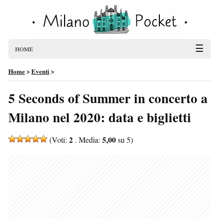
☰
HOME
Home
>
Eventi
>
5 Seconds of Summer in concerto a
Milano nel 2020: data e biglietti
2
5,00
(Voti:
. Media:
su 5)