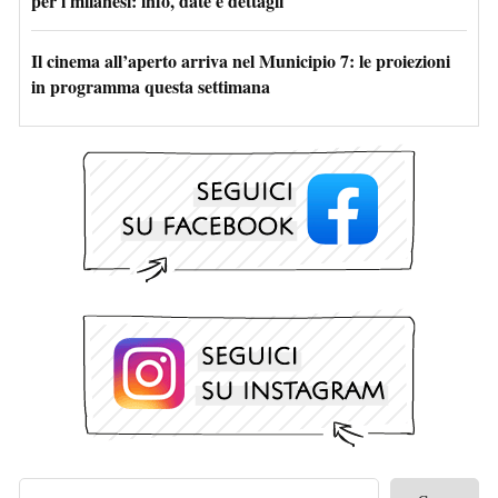
per i milanesi: info, date e dettagli
Il cinema all’aperto arriva nel Municipio 7: le proiezioni
in programma questa settimana