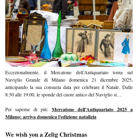
Eccezionalmente, il Mercatone dell’Antiquariato torna sul
Naviglio Grande di Milano domenica 21 dicembre 2025,
anticipando la sua consueta data per celebrare il Natale. Dalle
8:30 alle 19:00, le sponde del cuore antico del Naviglio si…
Mercatone dell’Antiquariato 2025 a
Per saperne di più:
Milano: arriva domenica l'edizione natalizia
We wish you a Zelig Christmas