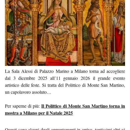
La Sala Alessi di Palazzo Marino a Milano torna ad accogliere
dal 3 dicembre 2025 all’11 gennaio 2026 il grande evento
artistico delle feste. Si tratta del Polittico di Monte San Martino,
un capolavoro assoluto…
Il Polittico di Monte San Martino torna in
Per saperne di più:
mostra a Milano per il Natale 2025
Questi sono alcuni degli appuntamenti in arrivo, tantissimi altri vi