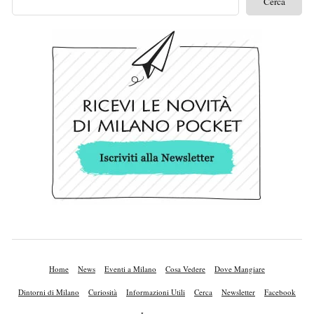
Home
News
Eventi a Milano
Cosa Vedere
Dove Mangiare
Dintorni di Milano
Curiosità
Informazioni Utili
Cerca
Newsletter
Facebook