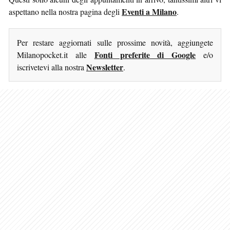
Eventi a Milano
aspettano nella nostra pagina degli
.
Per restare aggiornati sulle prossime novità, aggiungete
Fonti preferite di Google
Milanopocket.it alle
e/o
Newsletter
iscrivetevi alla nostra
.