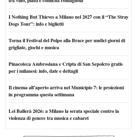
tra vino, piatti e comicità romagnola
I Nothing But Thieves a Milano nel 2027 con il “The Stray
Dogs Tour”: info e biglietti
Torna il Festival del Polpo alla Brace per undici giorni di
grigliate, giochi e musica
Pinacoteca Ambrosiana e Cripta di San Sepolcro gratis
per i milanesi: info, date e dettagli
Il cinema all’aperto arriva nel Municipio 7: le proiezioni
in programma questa settimana
Lei Ballerà 2026: a Milano la serata speciale contro la
violenza di genere tra musica e cabaret