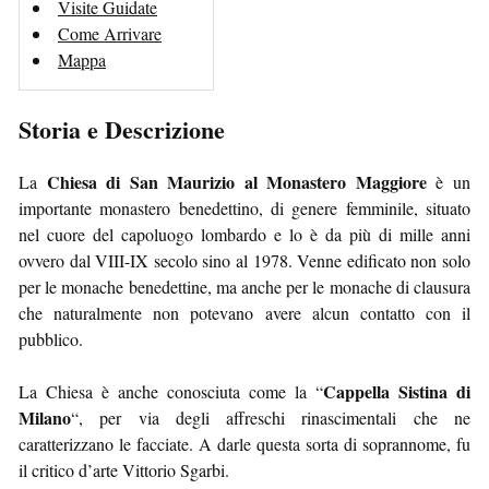
Visite Guidate
Come Arrivare
Mappa
Storia e Descrizione
Chiesa di San Maurizio al Monastero Maggiore
La
è un
importante monastero benedettino, di genere femminile, situato
nel cuore del capoluogo lombardo e lo è da più di mille anni
ovvero dal VIII-IX secolo sino al 1978. Venne edificato non solo
per le monache benedettine, ma anche per le monache di clausura
che naturalmente non potevano avere alcun contatto con il
pubblico.
Cappella Sistina di
La Chiesa è anche conosciuta come la “
Milano
“, per via degli affreschi rinascimentali che ne
caratterizzano le facciate. A darle questa sorta di soprannome, fu
il critico d’arte Vittorio Sgarbi.