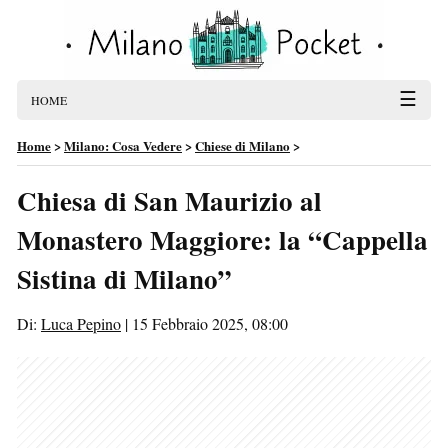
☰
HOME
Home
>
Milano: Cosa Vedere
>
Chiese di Milano
>
Chiesa di San Maurizio al
Monastero Maggiore: la “Cappella
Sistina di Milano”
Di:
Luca Pepino
|
15 Febbraio 2025, 08:00