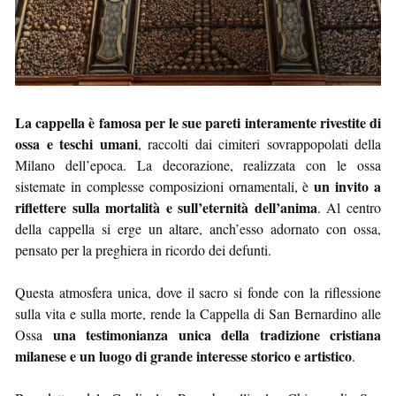
La cappella è famosa per le sue pareti interamente rivestite di
ossa e teschi umani
, raccolti dai cimiteri sovrappopolati della
Milano dell’epoca. La decorazione, realizzata con le ossa
un invito a
sistemate in complesse composizioni ornamentali, è
riflettere sulla mortalità e sull’eternità dell’anima
. Al centro
della cappella si erge un altare, anch’esso adornato con ossa,
pensato per la preghiera in ricordo dei defunti.
Questa atmosfera unica, dove il sacro si fonde con la riflessione
sulla vita e sulla morte, rende la Cappella di San Bernardino alle
una testimonianza unica della tradizione cristiana
Ossa
milanese e un luogo di grande interesse storico e artistico
.