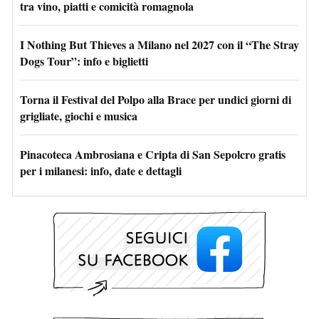
tra vino, piatti e comicità romagnola
I Nothing But Thieves a Milano nel 2027 con il “The Stray
Dogs Tour”: info e biglietti
Torna il Festival del Polpo alla Brace per undici giorni di
grigliate, giochi e musica
Pinacoteca Ambrosiana e Cripta di San Sepolcro gratis
per i milanesi: info, date e dettagli