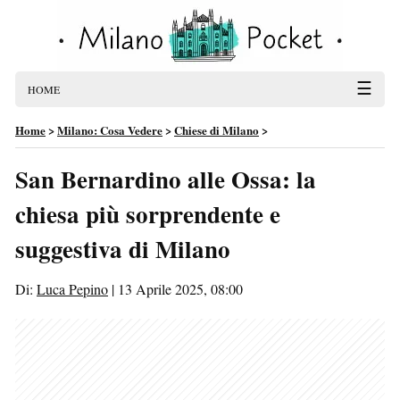
☰
HOME
Home
>
Milano: Cosa Vedere
>
Chiese di Milano
>
San Bernardino alle Ossa: la
chiesa più sorprendente e
suggestiva di Milano
Di:
Luca Pepino
|
13 Aprile 2025, 08:00