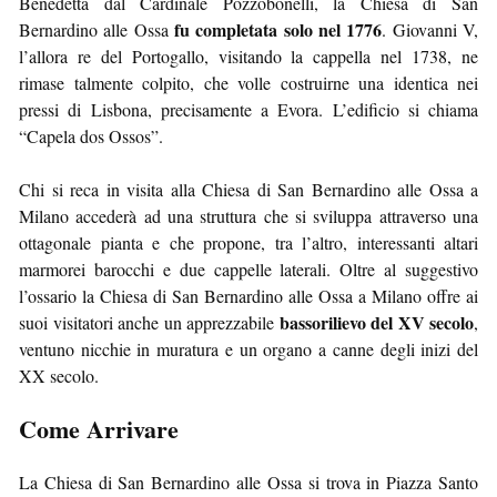
Benedetta dal Cardinale Pozzobonelli, la Chiesa di San
fu completata solo nel 1776
Bernardino alle Ossa
. Giovanni V,
l’allora re del Portogallo, visitando la cappella nel 1738, ne
rimase talmente colpito, che volle costruirne una identica nei
pressi di Lisbona, precisamente a Evora. L’edificio si chiama
“Capela dos Ossos”.
Chi si reca in visita alla Chiesa di San Bernardino alle Ossa a
Milano accederà ad una struttura che si sviluppa attraverso una
ottagonale pianta e che propone, tra l’altro, interessanti altari
marmorei barocchi e due cappelle laterali. Oltre al suggestivo
l’ossario la Chiesa di San Bernardino alle Ossa a Milano offre ai
bassorilievo del XV secolo
suoi visitatori anche un apprezzabile
,
ventuno nicchie in muratura e un organo a canne degli inizi del
XX secolo.
Come Arrivare
La Chiesa di San Bernardino alle Ossa si trova in Piazza Santo