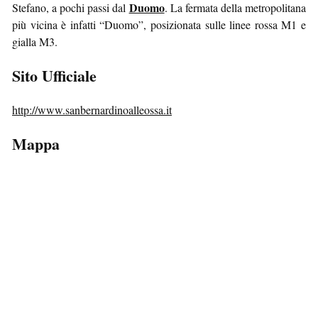
Duomo
Stefano, a pochi passi dal
. La fermata della metropolitana
più vicina è infatti “Duomo”, posizionata sulle linee rossa M1 e
gialla M3.
Sito Ufficiale
http://www.sanbernardinoalleossa.it
Mappa