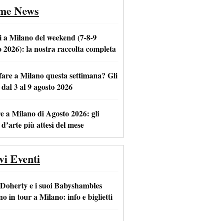
ime News
i a Milano del weekend (7-8-9
o 2026): la nostra raccolta completa
fare a Milano questa settimana? Gli
 dal 3 al 9 agosto 2026
m
l
e a Milano di Agosto 2026: gli
 d’arte più attesi del mese
vi Eventi
 Doherty e i suoi Babyshambles
o in tour a Milano: info e biglietti