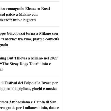
mico romagnolo Eleazaro Rossi
 sul palco a Milano con
aze”: info e biglietti
ppe Giacobazzi torna a Milano con
 “Osteria” tra vino, piatti e comicità
gnola
hing But Thieves a Milano nel 2027
l “The Stray Dogs Tour”: info e
ti
il Festival del Polpo alla Brace per
 giorni di grigliate, giochi e musica
oteca Ambrosiana e Cripta di San
ro gratis per i milanesi: info, date e