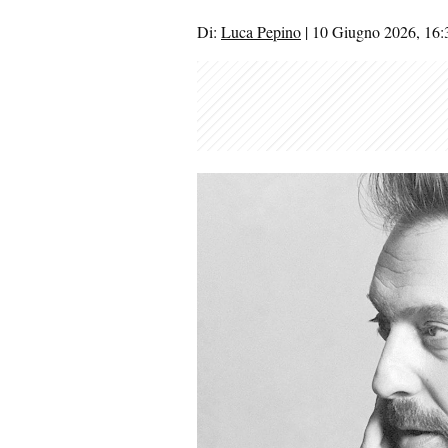
Di:
Luca Pepino
|
10 Giugno 2026, 16: