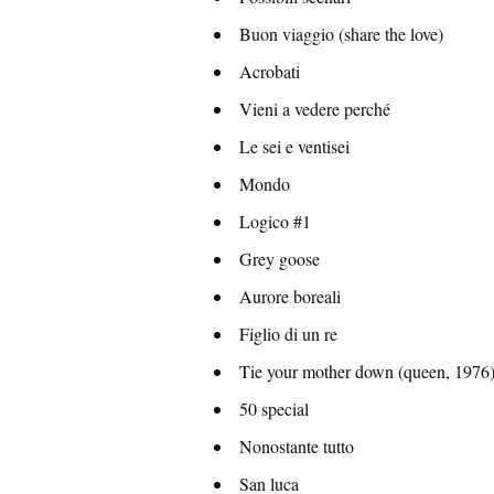
Buon viaggio (share the love)
Acrobati
Vieni a vedere perché
Le sei e ventisei
Mondo
Logico #1
Grey goose
Aurore boreali
Figlio di un re
Tie your mother down (queen, 1976
50 special
Nonostante tutto
San luca