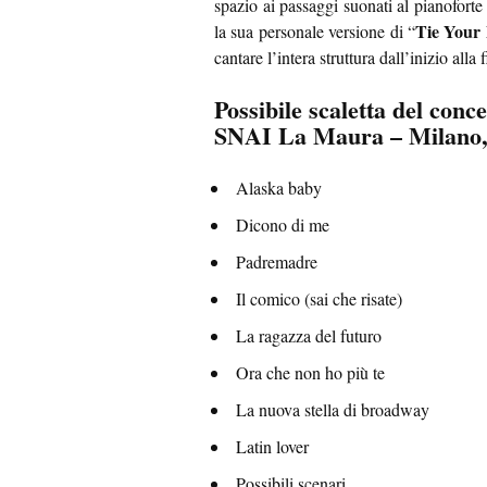
spazio ai passaggi suonati al pianoforte
Tie Your
la sua personale versione di “
cantare l’intera struttura dall’inizio alla 
Possibile scaletta del co
SNAI La Maura – Milano, 
Alaska baby
Dicono di me
Padremadre
Il comico (sai che risate)
La ragazza del futuro
Ora che non ho più te
La nuova stella di broadway
Latin lover
Possibili scenari