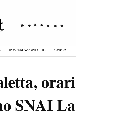
À
INFORMAZIONI UTILI
CERCA
etta, orari
omo SNAI La