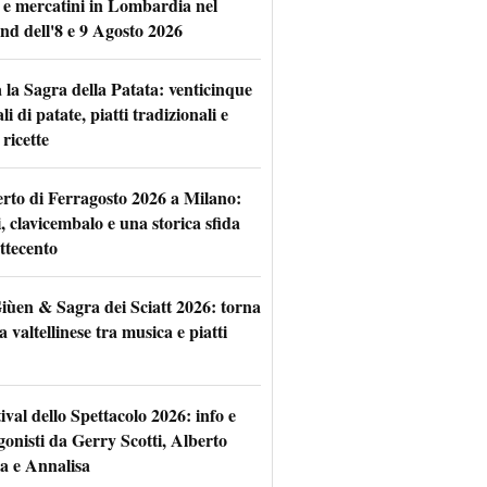
 e mercatini in Lombardia nel
nd dell'8 e 9 Agosto 2026
 la Sagra della Patata: venticinque
li di patate, piatti tradizionali e
ricette
rto di Ferragosto 2026 a Milano:
i, clavicembalo e una storica sfida
ttecento
iùen & Sagra dei Sciatt 2026: torna
ta valtellinese tra musica e piatti
tival dello Spettacolo 2026: info e
gonisti da Gerry Scotti, Alberto
a e Annalisa