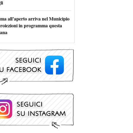
li
nema all’aperto arriva nel Municipio
 proiezioni in programma questa
mana