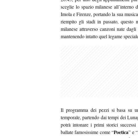
sceglie lo spazio milanese all’interno 
Imola e Firenze, portando la sua musica 
riempito gli stadi in passato, questo 
milanese attraverso canzoni nate dagli i
mantenendo intatto quel legame speciale 
Il programma dei pezzi si basa su u
temporale, partendo dai tempi dei Lunapo
potrà intonare i primi storici success
Poetica
ballate famosissime come “
” e “