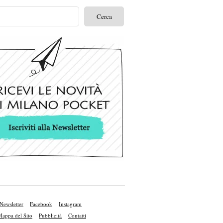
Newsletter
Facebook
Instagram
appa del Sito
Pubblicità
Contatti