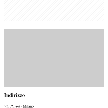
Indirizzo
Via Parini
- Milano