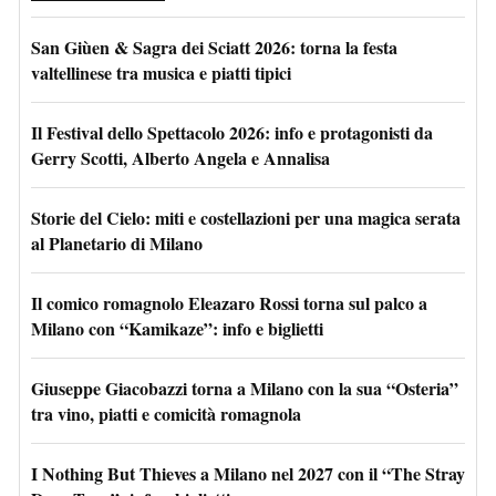
San Giùen & Sagra dei Sciatt 2026: torna la festa
valtellinese tra musica e piatti tipici
Il Festival dello Spettacolo 2026: info e protagonisti da
Gerry Scotti, Alberto Angela e Annalisa
Storie del Cielo: miti e costellazioni per una magica serata
al Planetario di Milano
Il comico romagnolo Eleazaro Rossi torna sul palco a
Milano con “Kamikaze”: info e biglietti
Giuseppe Giacobazzi torna a Milano con la sua “Osteria”
tra vino, piatti e comicità romagnola
I Nothing But Thieves a Milano nel 2027 con il “The Stray