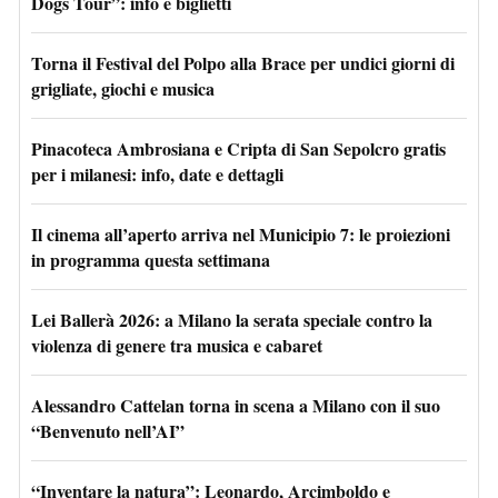
Dogs Tour”: info e biglietti
Torna il Festival del Polpo alla Brace per undici giorni di
grigliate, giochi e musica
Pinacoteca Ambrosiana e Cripta di San Sepolcro gratis
per i milanesi: info, date e dettagli
Il cinema all’aperto arriva nel Municipio 7: le proiezioni
in programma questa settimana
Lei Ballerà 2026: a Milano la serata speciale contro la
violenza di genere tra musica e cabaret
Alessandro Cattelan torna in scena a Milano con il suo
“Benvenuto nell’AI”
“Inventare la natura”: Leonardo, Arcimboldo e