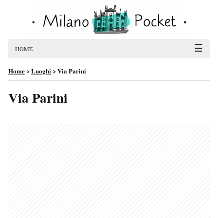
☰
HOME
Home
>
Luoghi
>
Via Parini
Via Parini