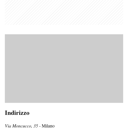
Indirizzo
Via Moncucco, 35
- Milano