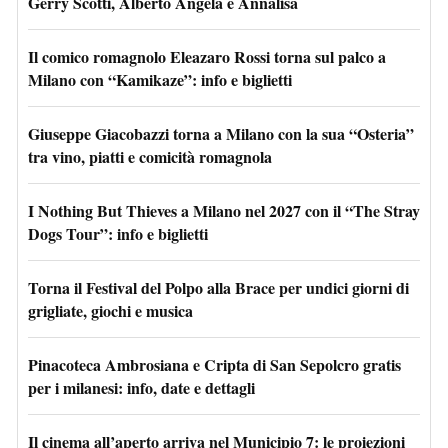
Gerry Scotti, Alberto Angela e Annalisa
Il comico romagnolo Eleazaro Rossi torna sul palco a
Milano con “Kamikaze”: info e biglietti
Giuseppe Giacobazzi torna a Milano con la sua “Osteria”
tra vino, piatti e comicità romagnola
I Nothing But Thieves a Milano nel 2027 con il “The Stray
Dogs Tour”: info e biglietti
Torna il Festival del Polpo alla Brace per undici giorni di
grigliate, giochi e musica
Pinacoteca Ambrosiana e Cripta di San Sepolcro gratis
per i milanesi: info, date e dettagli
Il cinema all’aperto arriva nel Municipio 7: le proiezioni