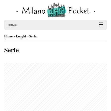
☰
HOME
Home
>
Luoghi
>
Serle
Serle