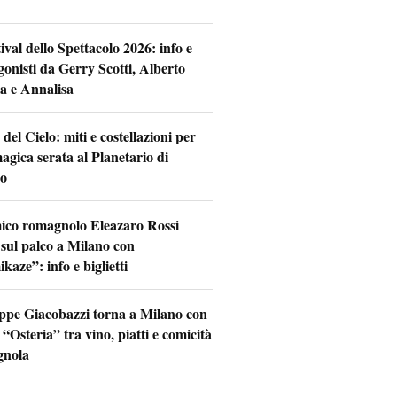
tival dello Spettacolo 2026: info e
gonisti da Gerry Scotti, Alberto
a e Annalisa
 del Cielo: miti e costellazioni per
agica serata al Planetario di
o
mico romagnolo Eleazaro Rossi
 sul palco a Milano con
aze”: info e biglietti
ppe Giacobazzi torna a Milano con
 “Osteria” tra vino, piatti e comicità
gnola