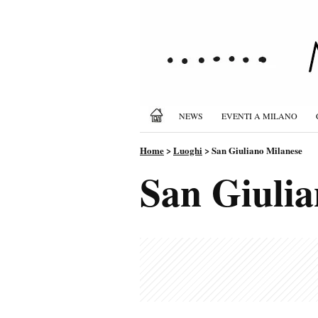
NEWS
EVENTI A MILANO
Home
>
Luoghi
>
San Giuliano Milanese
San Giulia