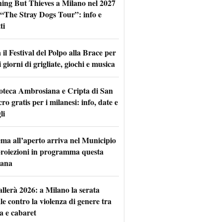
hing But Thieves a Milano nel 2027
l “The Stray Dogs Tour”: info e
ti
il Festival del Polpo alla Brace per
 giorni di grigliate, giochi e musica
oteca Ambrosiana e Cripta di San
ro gratis per i milanesi: info, date e
li
nema all’aperto arriva nel Municipio
 proiezioni in programma questa
mana
allerà 2026: a Milano la serata
le contro la violenza di genere tra
a e cabaret