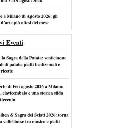
 dal 3 al 9 agosto 2026
e a Milano di Agosto 2026: gli
 d’arte più attesi del mese
vi Eventi
 la Sagra della Patata: venticinque
li di patate, piatti tradizionali e
ricette
rto di Ferragosto 2026 a Milano:
i, clavicembalo e una storica sfida
ttecento
iùen & Sagra dei Sciatt 2026: torna
ta valtellinese tra musica e piatti