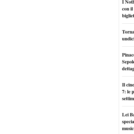
I Not
con i
bigliet
Torna 
undici
Pinac
Sepolc
dettag
Il ci
7: le
setti
Lei B
specia
music