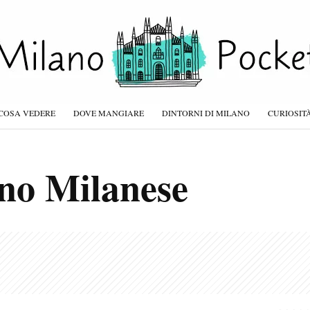
COSA VEDERE
DOVE MANGIARE
DINTORNI DI MILANO
CURIOSIT
no Milanese