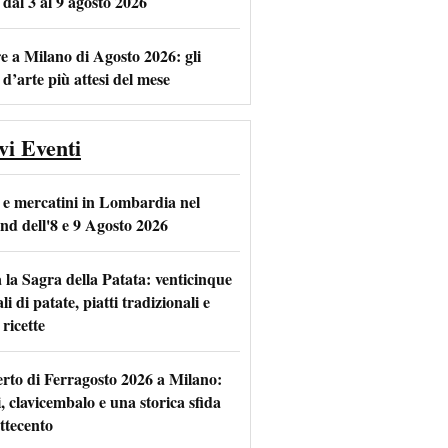
 dal 3 al 9 agosto 2026
e a Milano di Agosto 2026: gli
 d’arte più attesi del mese
vi Eventi
 e mercatini in Lombardia nel
nd dell'8 e 9 Agosto 2026
 la Sagra della Patata: venticinque
li di patate, piatti tradizionali e
ricette
rto di Ferragosto 2026 a Milano:
i, clavicembalo e una storica sfida
ttecento