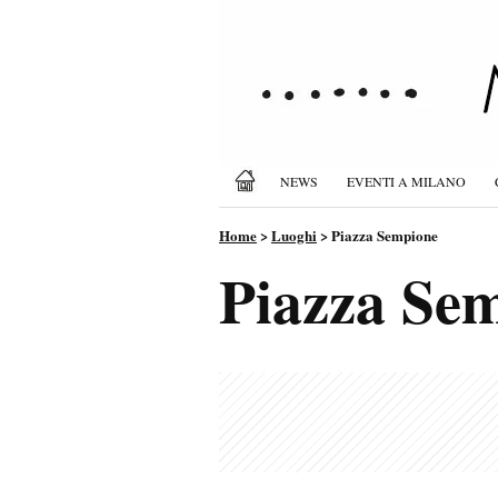
NEWS
EVENTI A MILANO
Home
>
Luoghi
>
Piazza Sempione
Piazza Se