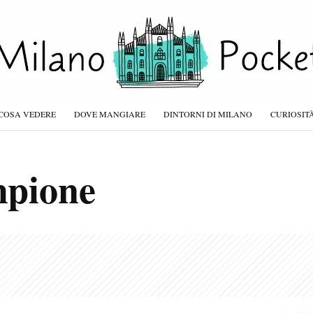
COSA VEDERE
DOVE MANGIARE
DINTORNI DI MILANO
CURIOSIT
mpione