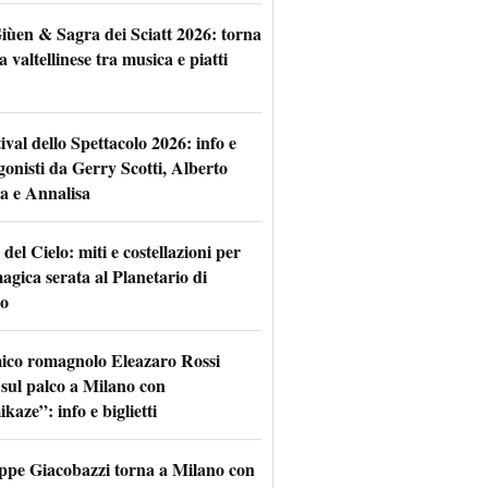
iùen & Sagra dei Sciatt 2026: torna
ta valtellinese tra musica e piatti
tival dello Spettacolo 2026: info e
gonisti da Gerry Scotti, Alberto
a e Annalisa
 del Cielo: miti e costellazioni per
agica serata al Planetario di
o
mico romagnolo Eleazaro Rossi
 sul palco a Milano con
aze”: info e biglietti
ppe Giacobazzi torna a Milano con