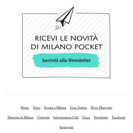
Home
News
Eventi a Milano
Cosa Vedere
Dove Mangiare
Dintorni di Milano
Curiosità
Informazioni Utili
Cerca
Newsletter
Facebook
Instagram