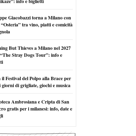
aze”: info e biglietti
ppe Giacobazzi torna a Milano con
 “Osteria” tra vino, piatti e comicità
gnola
hing But Thieves a Milano nel 2027
l “The Stray Dogs Tour”: info e
ti
il Festival del Polpo alla Brace per
 giorni di grigliate, giochi e musica
oteca Ambrosiana e Cripta di San
ro gratis per i milanesi: info, date e
li