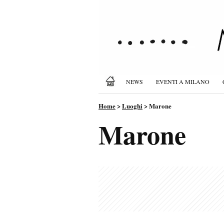
NEWS
EVENTI A MILANO
Home
>
Luoghi
>
Marone
Marone