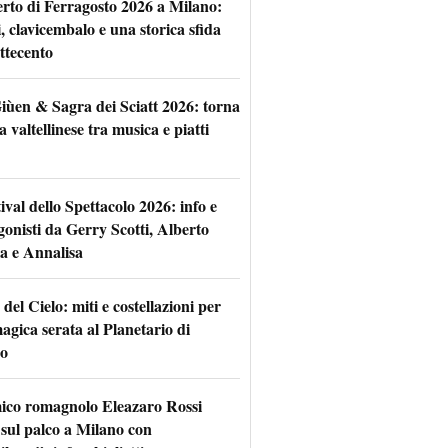
rto di Ferragosto 2026 a Milano:
i, clavicembalo e una storica sfida
ttecento
iùen & Sagra dei Sciatt 2026: torna
ta valtellinese tra musica e piatti
tival dello Spettacolo 2026: info e
gonisti da Gerry Scotti, Alberto
a e Annalisa
 del Cielo: miti e costellazioni per
agica serata al Planetario di
o
mico romagnolo Eleazaro Rossi
 sul palco a Milano con