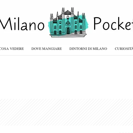
COSA VEDERE
DOVE MANGIARE
DINTORNI DI MILANO
CURIOSIT