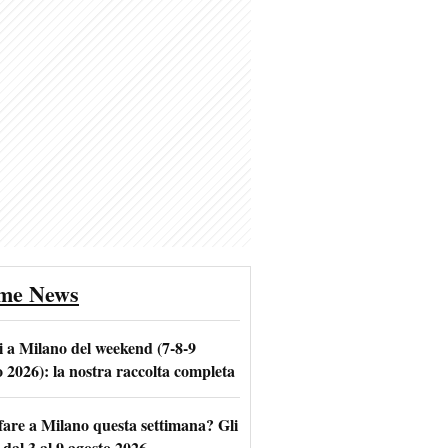
ime News
i a Milano del weekend (7-8-9
o 2026): la nostra raccolta completa
fare a Milano questa settimana? Gli
 dal 3 al 9 agosto 2026