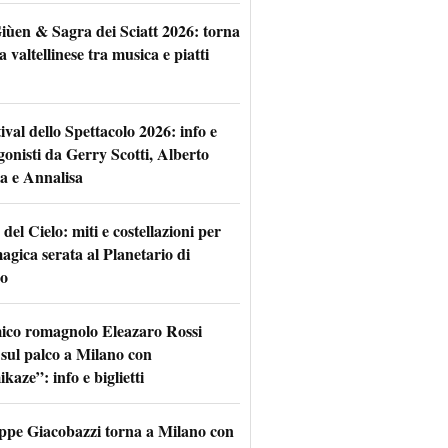
iùen & Sagra dei Sciatt 2026: torna
ta valtellinese tra musica e piatti
tival dello Spettacolo 2026: info e
gonisti da Gerry Scotti, Alberto
a e Annalisa
 del Cielo: miti e costellazioni per
agica serata al Planetario di
o
mico romagnolo Eleazaro Rossi
 sul palco a Milano con
aze”: info e biglietti
ppe Giacobazzi torna a Milano con