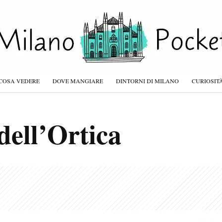
COSA VEDERE
DOVE MANGIARE
DINTORNI DI MILANO
CURIOSIT
dell’Ortica