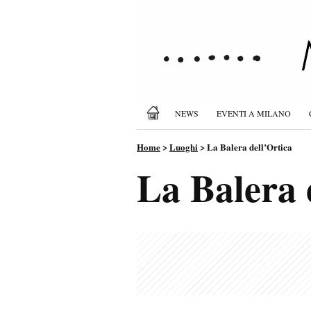
NEWS
EVENTI A MILANO
Home
>
Luoghi
>
La Balera dell’Ortica
La Balera 