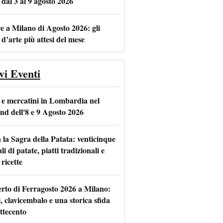
 dal 3 al 9 agosto 2026
e a Milano di Agosto 2026: gli
 d’arte più attesi del mese
vi Eventi
 e mercatini in Lombardia nel
nd dell'8 e 9 Agosto 2026
 la Sagra della Patata: venticinque
li di patate, piatti tradizionali e
ricette
rto di Ferragosto 2026 a Milano:
i, clavicembalo e una storica sfida
ttecento