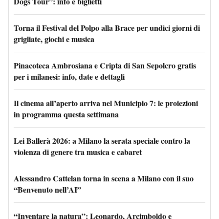
Dogs Tour”: info e biglietti
Torna il Festival del Polpo alla Brace per undici giorni di
grigliate, giochi e musica
Pinacoteca Ambrosiana e Cripta di San Sepolcro gratis
per i milanesi: info, date e dettagli
Il cinema all’aperto arriva nel Municipio 7: le proiezioni
in programma questa settimana
Lei Ballerà 2026: a Milano la serata speciale contro la
violenza di genere tra musica e cabaret
Alessandro Cattelan torna in scena a Milano con il suo
“Benvenuto nell’AI”
“Inventare la natura”: Leonardo, Arcimboldo e